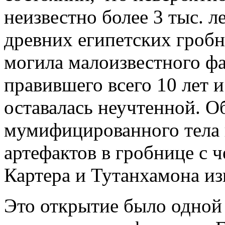
неизвестно более 3 тыс. л
древних египетских гроб
могила малоизвестного ф
правившего всего 10 лет и
оставалась неучтенной. О
мумифицированного тела 
артефактов в гробнице с 
Картера и Тутанхамона и
Это открытие было одной