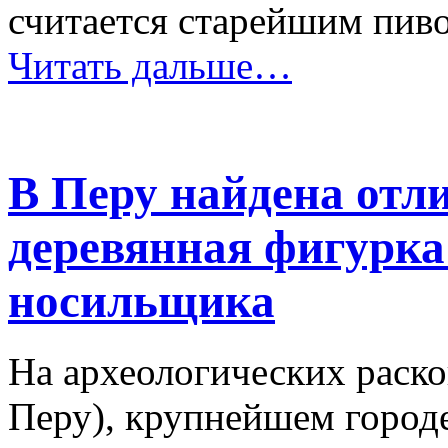
считается старейшим пив
Читать дальше…
В Перу найдена отл
деревянная фигурка
носильщика
На археологических раско
Перу), крупнейшем городе