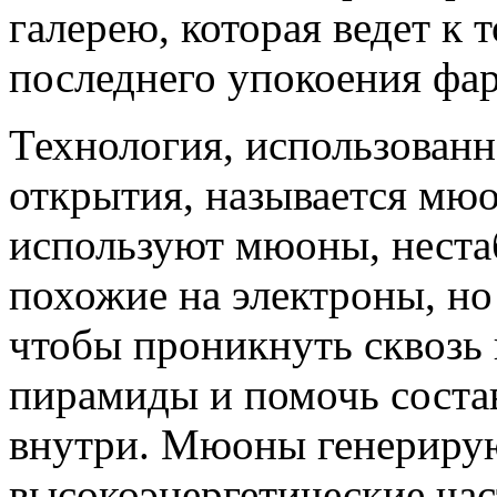
галерею, которая ведет к 
последнего упокоения фар
Технология, использованн
открытия, называется мю
используют мюоны, неста
похожие на электроны, но
чтобы проникнуть сквоз
пирамиды и помочь состав
внутри. Мюоны генерирую
высокоэнергетические час