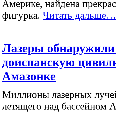
Америке, найдена прекра
фигурка.
Читать дальше
Лазеры обнаружили
доиспанскую цивили
Амазонке
Миллионы лазерных лучей
летящего над бассейном 