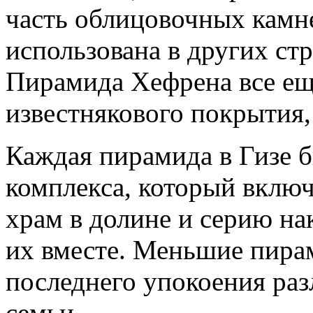
часть облицовочных камн
использована в других ст
Пирамида Хефрена все еще
известнякового покрытия, 
Каждая пирамида в Гизе 
комплекса, который включ
храм в долине и серию н
их вместе. Меньшие пира
последнего упокоения ра
семьи.