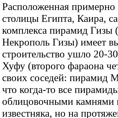
Расположенная примерно в
столицы Египта, Каира, с
комплекса пирамид Гизы (
Некрополь Гизы) имеет выс
строительство ушло 20-30
Хуфу (второго фараона че
своих соседей: пирамид М
что когда-то все пирами
облицовочными камнями и
известняка, но на протяж