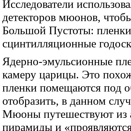
Исследователи использова
детекторов мюонов, чтоб
Большой Пустоты: пленки
сцинтилляционные годоско
Ядерно-эмульсионные пл
камеру царицы. Это похож
пленки помещаются под о
отобразить, в данном слу
Мюоны путешествуют из а
пирамиды и «проявляются