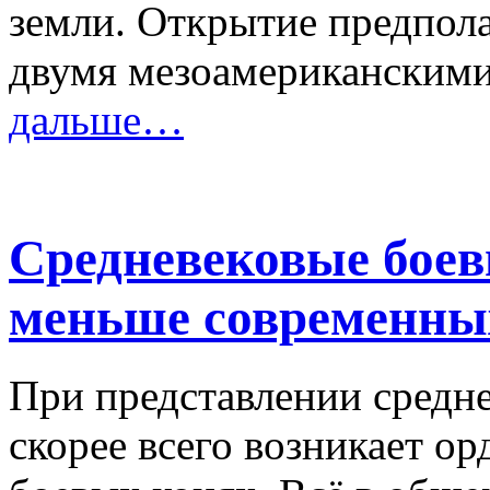
земли. Открытие предпола
двумя мезоамериканским
дальше…
Средневековые боев
меньше современны
При представлении средн
скорее всего возникает о