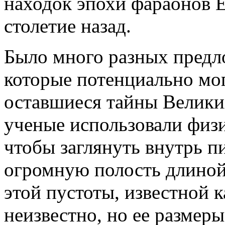
находок эпохи фараонов Е
столетие назад.
Было много разных предл
которые потенциально мо
оставшиеся тайны Велики
ученые использовали физ
чтобы заглянуть внутрь п
огромную полость длиной 
этой пустоты, известной 
неизвестно, но ее размер