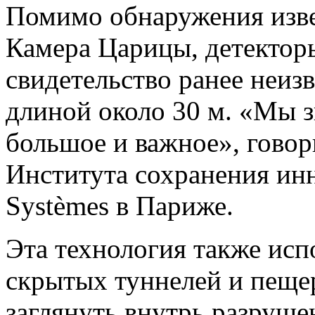
Помимо обнаружения изве
Камера Царицы, детектор
свидетельство ранее неиз
длиной около 30 м. «Мы з
большое и важное», гово
Института сохранения инн
Systèmes в Париже.
Эта технология также исп
скрытых туннелей и пеще
заглянуть внутрь разруше