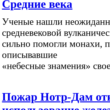
Средние века
Ученые нашли неожиданн
средневековой вулканичес
сильно помогли монахи, 
описывавшие
«небесные знамения» сво
Пожар Нотр-Дам от
использование желез