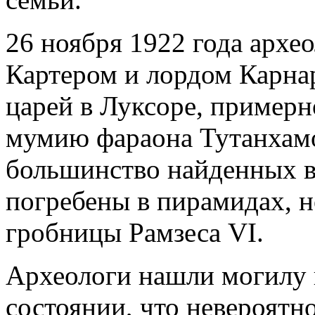
26 ноября 1922 года архео
Картером и лордом Карна
царей в Луксоре, примерно
мумию фараона Тутанхамо
большинство найденных в
погребены в пирамидах, н
гробницы Рамзеса VI.
Археологи нашли могилу 
состоянии, что невероятн