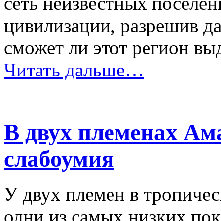
сеть неизвестных поселе
цивилизации, разрешив да
сможет ли этот регион в
Читать дальше…
В двух племенах Ам
слабоумия
У двух племен в тропичес
одни из самых низких пок