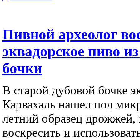
Пивной археолог во
эквадорское пиво и
бочки
В старой дубовой бочке 
Карвахаль нашел под микр
летний образец дрожжей, 
воскресить и использовать