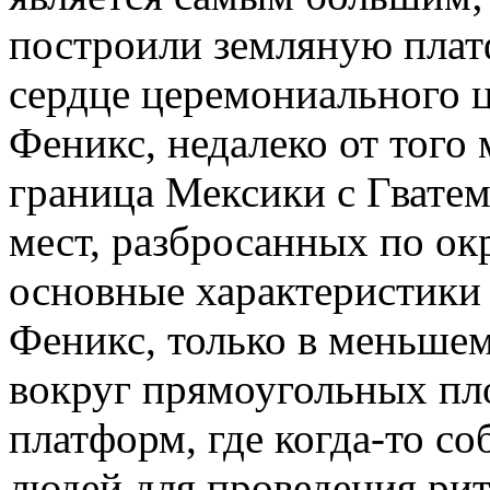
построили земляную плат
сердце церемониального ц
Феникс, недалеко от того 
граница Мексики с Гватем
мест, разбросанных по ок
основные характеристики 
Феникс, только в меньше
вокруг прямоугольных пл
платформ, где когда-то с
людей для проведения рит