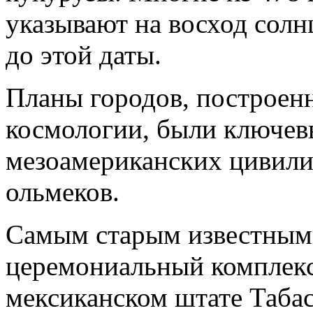
указывают на восход солнц
до этой даты.
Планы городов, построенн
космологии, были ключев
мезоамериканских цивили
ольмеков.
Самым старым известным 
церемониальный комплекс
мексиканском штате Табас