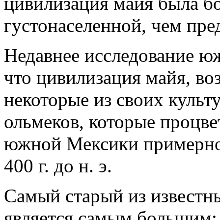
цивилизация майя была б
густонаселенной, чем пре
Недавнее исследование ю
что цивилизация майя, во
некоторые из своих культ
ольмеков, которые процв
южной Мексики примерно с
400 г. до н. э.
Самый старый из известн
является самым большим; 