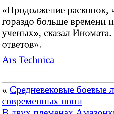
«Продолжение раскопок, ч
гораздо больше времени и
ученых», сказал Иномата.
ответов».
Ars Technica
«
Средневековые боевые 
современных пони
В двух племенах Амазонк