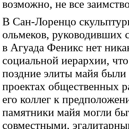
возможно, не все заимство
В Сан-Лоренцо скульптур
ольмеков, руководивших 
в Агуада Феникс нет ника
социальной иерархии, что
поздние элиты майя были 
проектах общественных р
его коллег к предположен
памятники майя могли бы
совместными, эгалитарны