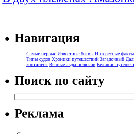
Навигация
Самые первые
Известные битвы
Интересные факты
Типы судов
Хроники путешествий
Загадочный Дал
континент
Вечные льды полюсов
Великие путешес
Поиск по сайту
Реклама