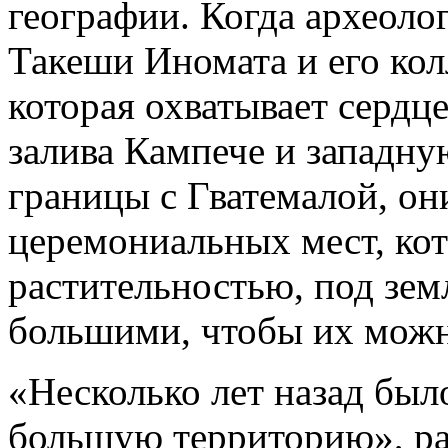
географии. Когда археоло
Такеши Иномата и его кол
которая охватывает сердц
залива Кампече и западну
границы с Гватемалой, он
церемониальных мест, ко
растительностью, под зе
большими, чтобы их можн
«Несколько лет назад бы
большую территорию», ра