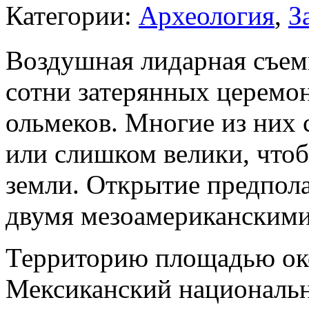
Категории:
Археология
,
З
Воздушная лидарная съем
сотни затерянных церемо
ольмеков. Многие из них
или слишком велики, что
земли. Открытие предпола
двумя мезоамериканскими
Территорию площадью окол
Мексиканский национальн