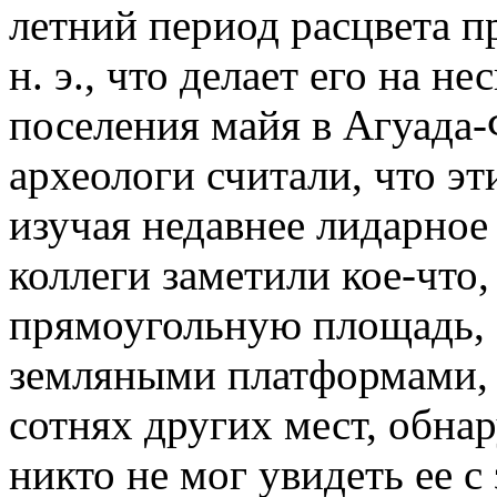
летний период расцвета п
н. э., что делает его на н
поселения майя в Агуада-
археологи считали, что эт
изучая недавнее лидарное
коллеги заметили кое-что,
прямоугольную площадь, 
земляными платформами, к
сотнях других мест, обн
никто не мог увидеть ее с