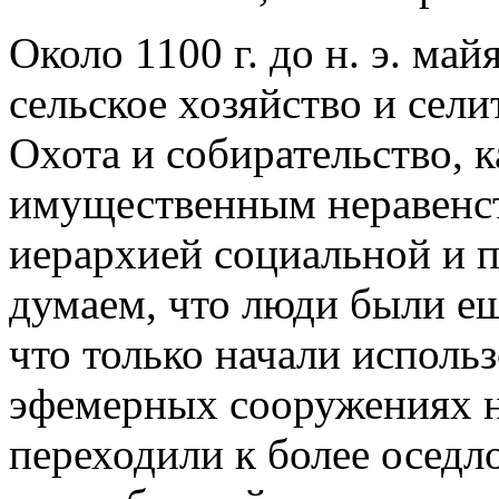
Около 1100 г. до н. э. май
сельское хозяйство и сели
Охота и собирательство, к
имущественным неравенс
иерархией социальной и 
думаем, что люди были е
что только начали исполь
эфемерных сооружениях н
переходили к более оседл