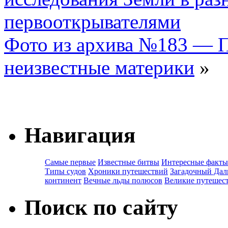
первооткрывателями
Фото из архива №183 — П
неизвестные материки
»
Навигация
Самые первые
Известные битвы
Интересные факты
Типы судов
Хроники путешествий
Загадочный Дал
континент
Вечные льды полюсов
Великие путешес
Поиск по сайту