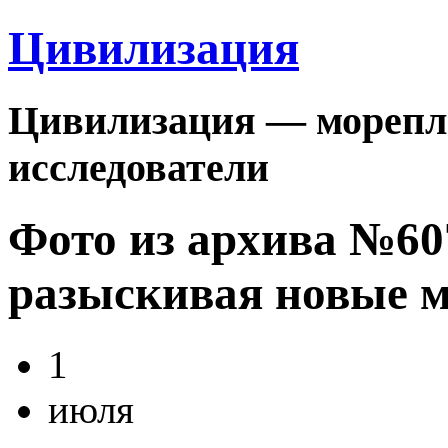
Цивилизация
Цивилизация — морепла
исследователи
Фото из архива №6
разыскивая новые 
1
июля