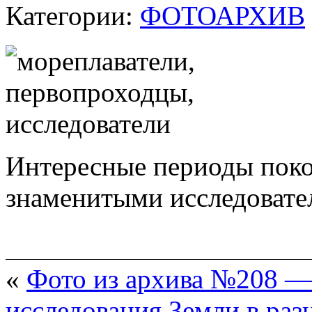
Категории:
ФОТОАРХИВ
Интересные периоды поко
знаменитыми исследовате
«
Фото из архива №208 
исследования Земли в ра