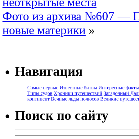
неоткрытые места
Фото из архива №607 — 
новые материки
»
Навигация
Самые первые
Известные битвы
Интересные факты
Типы судов
Хроники путешествий
Загадочный Дал
континент
Вечные льды полюсов
Великие путешес
Поиск по сайту