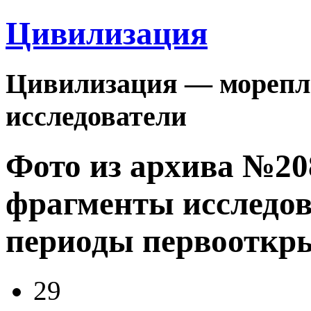
Цивилизация
Цивилизация — морепла
исследователи
Фото из архива №2
фрагменты исследов
периоды первооткр
29