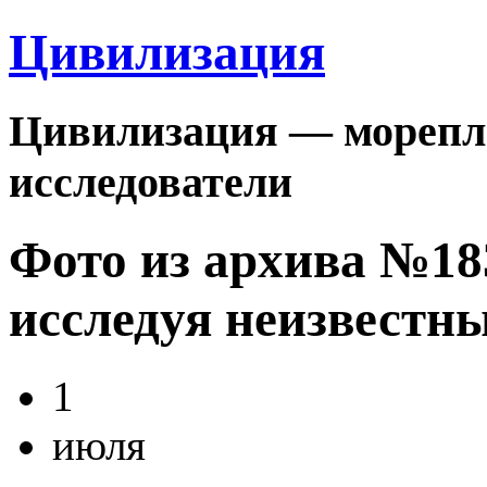
Цивилизация
Цивилизация — морепла
исследователи
Фото из архива №1
исследуя неизвестн
1
июля