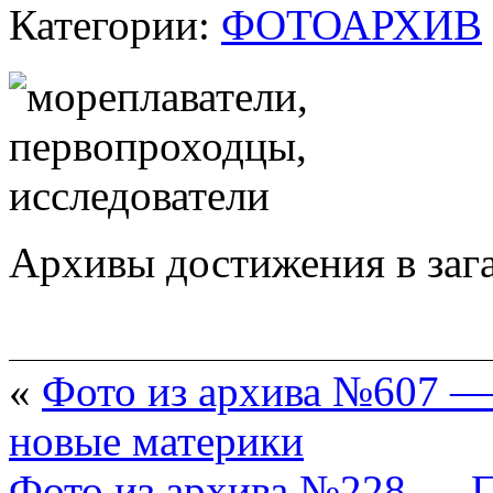
Категории:
ФОТОАРХИВ
Архивы достижения в зага
«
Фото из архива №607 —
новые материки
Фото из архива №228 — П