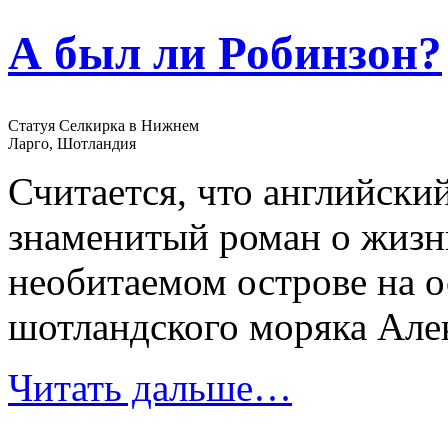
А был ли Робинзон?
Статуя Селкирка в Нижнем
Ларго, Шотландия
Считается, что английски
знаменитый роман о жизн
необитаемом острове на 
шотландского моряка Але
Читать дальше…