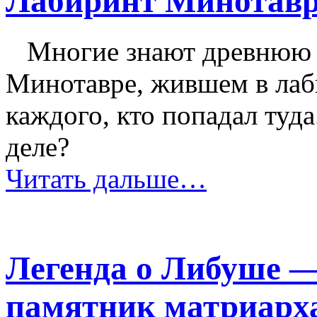
Лабиринт Минотав
Многие знают древнюю 
Минотавре, жившем в лаб
каждого, кто попадал туд
деле?
Читать дальше…
Легенда о Либуше 
памятник матриарх