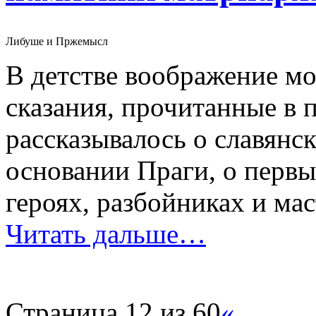
Либуше и Пржемысл
В детстве воображение м
сказания, прочитанные в 
рассказывалось о славянс
основании Праги, о первы
героях, разбойниках и мас
Читать дальше…
Страница 12 из 60
«