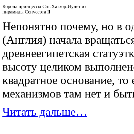
Корона принцессы Сат-Хатхор-Иунет из
пирамиды Сенусерта II
Непонятно почему, но в о
(Англия) начала вращатьс
древнеегипетская статуэтк
высоту целиком выполнено
квадратное основание, то
механизмов там нет и быт
Читать дальше…