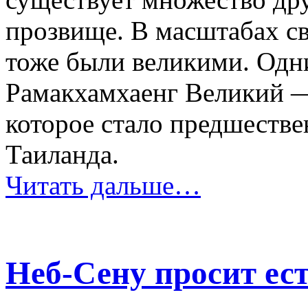
прозвище. В масштабах св
тоже были великими. Одн
Рамакхамхаенг Великий —
которое стало предшеств
Таиланда.
Читать дальше…
Неб-Сену просит ес