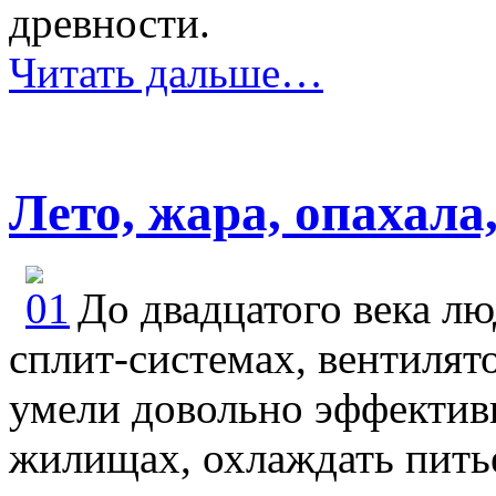
древности.
Читать дальше…
Лето, жара, опахала
До двадцатого века лю
сплит-системах, вентилят
умели довольно эффективн
жилищах, охлаждать питье