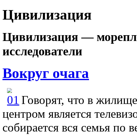
Цивилизация
Цивилизация — морепла
исследователи
Вокруг очага
Говорят, что в жилищ
центром является телевизо
собирается вся семья по ве