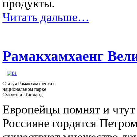
продукты.
Читать дальше…
Рамакхамхаенг Вел
Статуя Рамакхамхаенга в
национальном парке
Сукхотаи, Таиланд
Европейцы помнят и чтут 
Россияне гордятся Петро
существует множество др