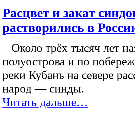
Расцвет и закат синд
растворились в Росси
Около трёх тысяч лет на
полуострова и по побере
реки Кубань на севере ра
народ — синды.
Читать дальше…