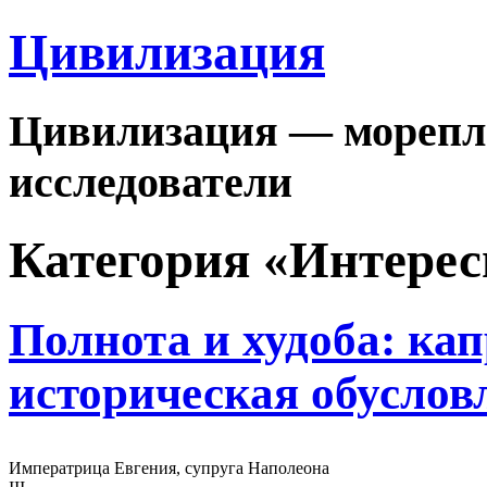
Цивилизация
Цивилизация — морепла
исследователи
Категория «Интере
Полнота и худоба: ка
историческая обуслов
Императрица Евгения, супруга Наполеона