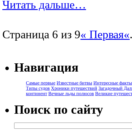
Читать дальше…
Страница 6 из 9
« Первая
«
Навигация
Самые первые
Известные битвы
Интересные факты
Типы судов
Хроники путешествий
Загадочный Дал
континент
Вечные льды полюсов
Великие путешес
Поиск по сайту