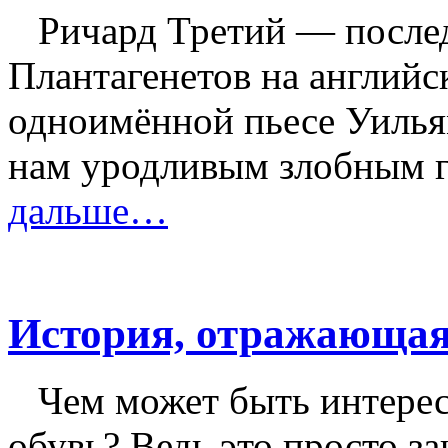
Ричард Третий — после
Плантагенетов на английс
одноимённой пьесе Уилья
нам уродливым злобным 
дальше…
История, отражающая
Чем может быть интерес
обувь? Ведь это просто за