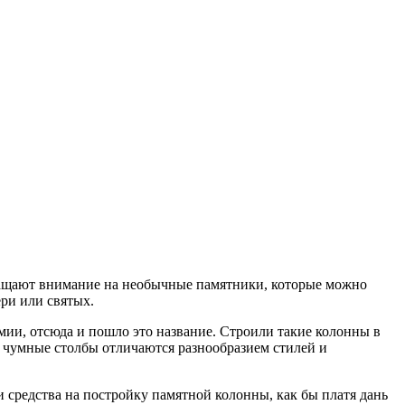
ращают внимание на необычные памятники, которые можно
ри или святых.
мии, отсюда и пошло это название. Строили такие колонны в
и чумные столбы отличаются разнообразием стилей и
редства на постройку памятной колонны, как бы платя дань