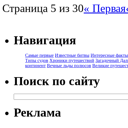
Страница 5 из 30
« Первая
Навигация
Самые первые
Известные битвы
Интересные факты
Типы судов
Хроники путешествий
Загадочный Дал
континент
Вечные льды полюсов
Великие путешес
Поиск по сайту
Реклама