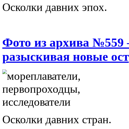
Осколки давних эпох.
Фото из архива №559
разыскивая новые ос
Осколки давних стран.