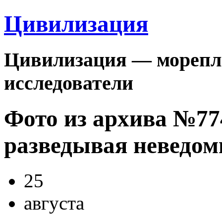
Цивилизация
Цивилизация — морепла
исследователи
Фото из архива №7
разведывая неведо
25
августа