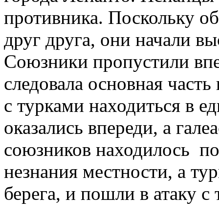
противника. Поскольку об
друг друга, они начали вы
Союзники пропустили впе
следовала основная часть
с турками находиться в е
оказались впереди, а гале
союзников находилось под
незнания местности, а ту
берега, и пошли в атаку с