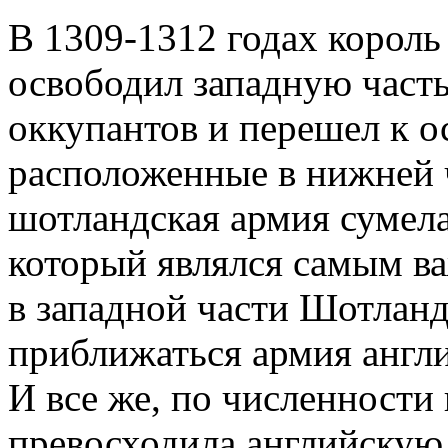
В 1309-1312 годах корол
освободил западную часть
оккупантов и перешел к о
расположенные в нижней ч
шотландская армия сумела
который являлся самым в
в западной части Шотланд
приближаться армия англи
И все же, по численности
превосходила английскую,