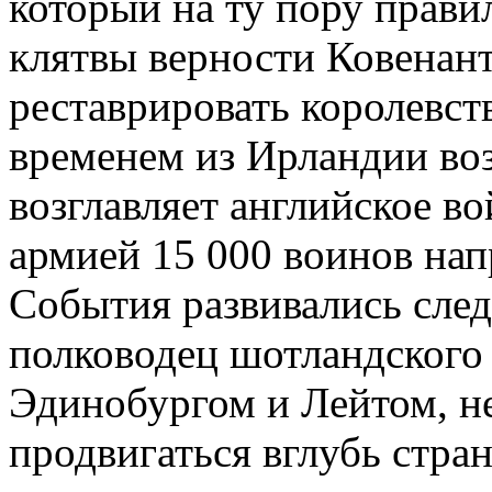
который на ту пору прав
клятвы верности Ковенанту
реставрировать королевст
временем из Ирландии во
возглавляет английское в
армией 15 000 воинов нап
События развивались сле
полководец шотландского
Эдинобургом и Лейтом, не
продвигаться вглубь стран