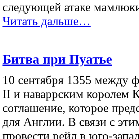
следующей атаке мамлюки
Читать дальше…
Битва при Пуатье
10 сентября 1355 между 
II и наваррским королем 
соглашение, которое пред
для Англии. В связи с эти
провести рейд в юго-зап