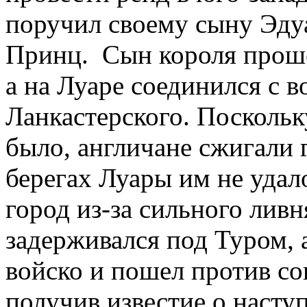
поручил своему сыну Эдуа
Принц. Сын короля прош
а на Луаре соединился с в
Ланкастерского. Поскольк
было, англичане сжигали 
берегах Луары им не удало
город из-за сильного ливн
задерживался под Туром, 
войско и пошел против с
получив известие о насту