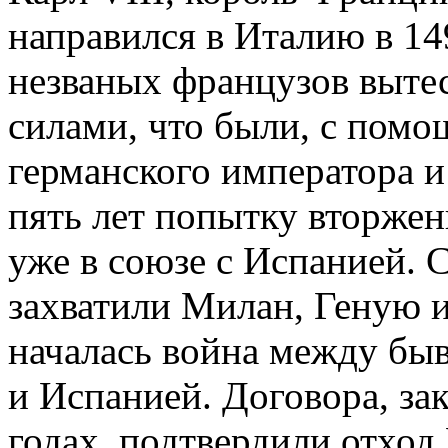
направился в Италию в 14
незваных французов выте
силами, что были, с помо
германского императора 
пять лет попытку вторжен
уже в союзе с Испанией.
захватили Милан, Геную и
началась война между б
и Испанией. Договора, за
годах, подтвердили отход