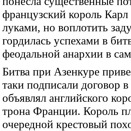
понесла существенные по
французский король Карл
луками, но воплотить зад
гордилась успехами в битва
феодальной анархии в са
Битва при Азенкуре приве
таки подписали договор в 
объявлял английского ко
трона Франции. Король п
очередной крестовый поход