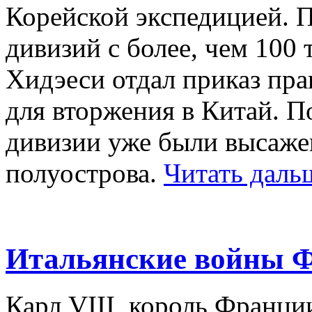
Корейской экспедицией. П
дивизий с более, чем 100 
Хидэеси отдал приказ пр
для вторжения в Китай. П
дивизии уже были высаже
полуострова.
Читать дал
Итальянские войны 
Карл VIII, король Франци