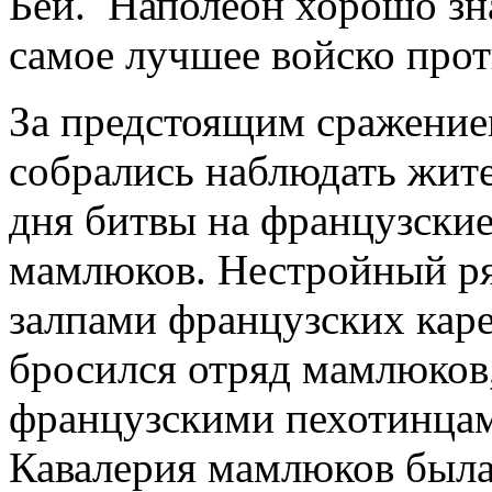
Бей. Наполеон хорошо зн
самое лучшее войско прот
За предстоящим сражение
собрались наблюдать жите
дня битвы на французски
мамлюков. Нестройный ря
залпами французских каре
бросился отряд мамлюков
французскими пехотинцам
Кавалерия мамлюков была