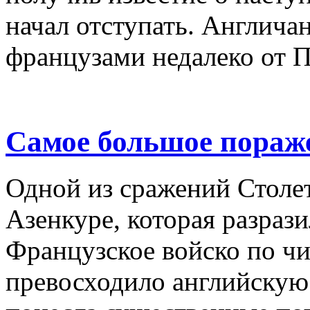
начал отступать. Англича
французами недалеко от П
Самое большое пораж
Одной из сражений Столет
Азенкуре, которая разрази
Французское войско по ч
превосходило английскую