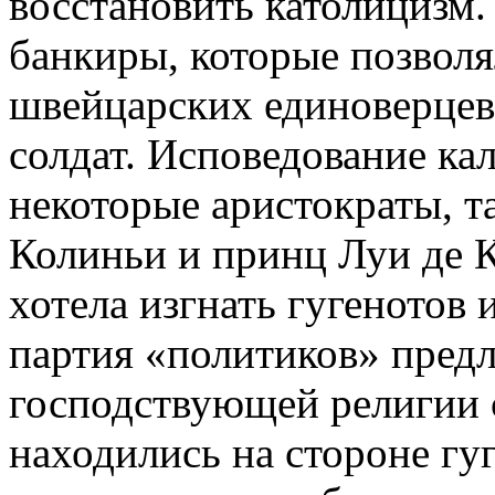
восстановить католицизм.
банкиры, которые позволя
швейцарских единоверцев
солдат. Исповедование ка
некоторые аристократы, та
Колиньи и принц Луи де К
хотела изгнать гугенотов 
партия «политиков» предл
господствующей религии 
находились на стороне гу