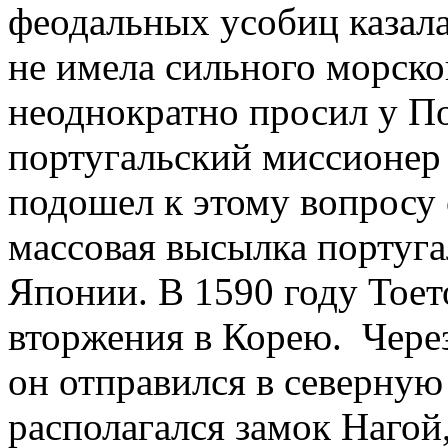
феодальных усобиц казала
не имела сильного морско
неоднократно просил у П
португальский миссионер 
подошел к этому вопросу 
массовая высылка португа
Японии. В 1590 году Тоет
вторжения в Корею. Через
он отправился в северную
располагался замок Нагой,