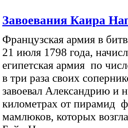
Завоевания Каира На
Французская армия в битв
21 июля 1798 года, начисл
египетская армия по чис
в три раза своих соперни
завоевал Александрию и н
километрах от пирамид ф
мамлюков, которых возгл