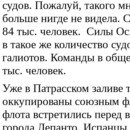
судов. Пожалуй, такого м
больше нигде не видела. 
84 тыс. человек. Силы О
в такое же количество судо
галиотов. Команды в обще
тыс. человек.
Уже в Патрасском заливе 
оккупированы союзным фло
флота встретились перед в
города Лепанто. Испанцы