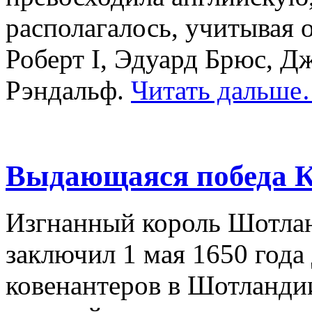
располагалось, учитывая 
Роберт I, Эдуард Брюс, Д
Рэндальф.
Читать дальш
Выдающаяся победа 
Изгнанный король Шотлан
заключил 1 мая 1650 года
ковенантеров в Шотландии