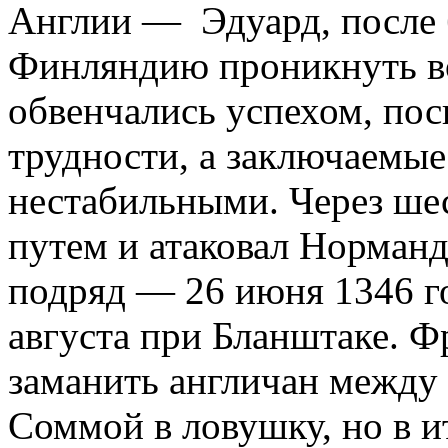
Англии — Эдуард, после 
Финляндию проникнуть во
обвенчались успехом, по
трудности, а заключаемы
нестабильными. Через ше
путем и атаковал Норман
подряд — 26 июня 1346 го
августа при Бланштаке. Ф
заманить англичан между
Соммой в ловушку, но в и