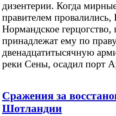
дизентерии. Когда мирны
правителем провалились, 
Нормандское герцогство, п
принадлежат ему по праву
двенадцатитысячную арми
реки Сены, осадил порт 
Сражения за восстано
Шотландии