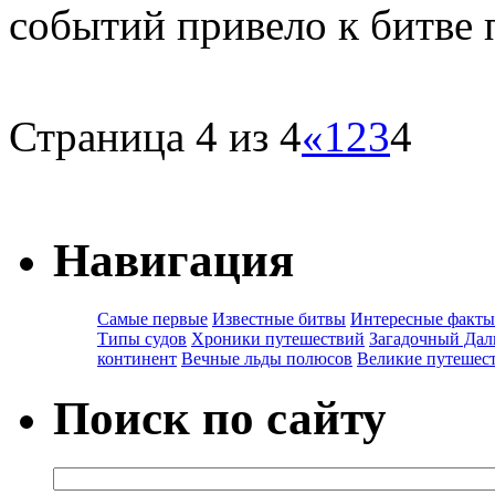
событий привело к битве
Страница 4 из 4
«
1
2
3
4
Навигация
Самые первые
Известные битвы
Интересные факты
Типы судов
Хроники путешествий
Загадочный Дал
континент
Вечные льды полюсов
Великие путешес
Поиск по сайту