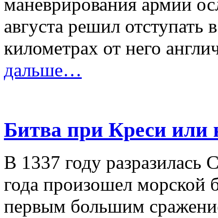
маневрирования армии ос
августа решил отступать в
километрах от него англи
дальше…
Битва при Креси или 
В 1337 году разразилась С
года произошел морской 
первым большим сражение