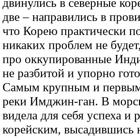
двинулись в северные кор
две – направились в пров
что Корею практически по
никаких проблем не будет
про оккупированные Инди
не разбитой и упорно гот
Самым крупным и первым 
реки Имджин-ган. В морс
видела для себя успеха и
корейским, высадившись н