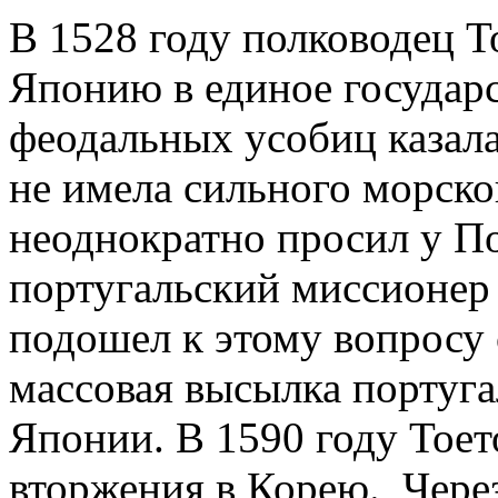
В 1528 году полководец 
Японию в единое государст
феодальных усобиц казала
не имела сильного морско
неоднократно просил у П
португальский миссионер 
подошел к этому вопросу 
массовая высылка португа
Японии. В 1590 году Тоет
вторжения в Корею. Через