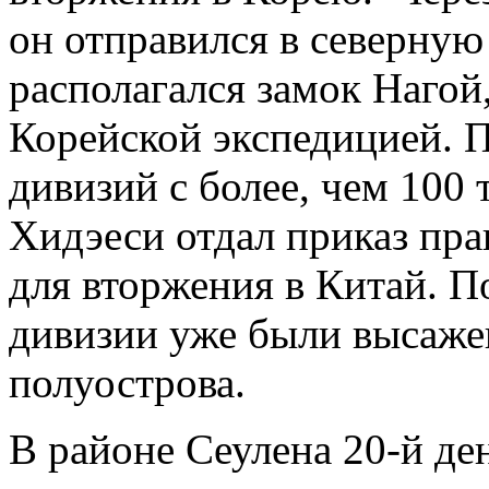
он отправился в северную
располагался замок Нагой,
Корейской экспедицией. П
дивизий с более, чем 100 
Хидэеси отдал приказ пр
для вторжения в Китай. П
дивизии уже были высаже
полуострова.
В районе Сеулена 20-й де