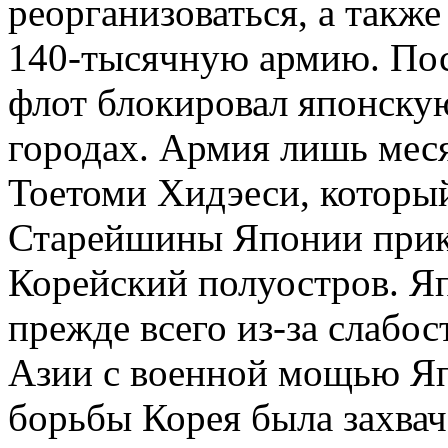
реорганизоваться, а такж
140-тысячную армию. Пос
флот блокировал японску
городах. Армия лишь меся
Тоетоми Хидэеси, который
Старейшины Японии прик
Корейский полуостров. Я
прежде всего из-за слабос
Азии с военной мощью Япо
борьбы Корея была захвач