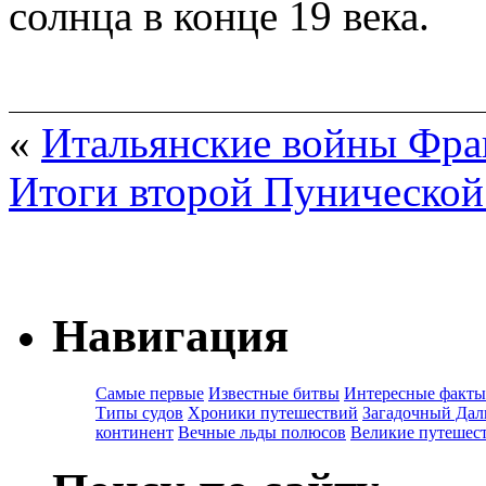
солнца в конце 19 века.
«
Итальянские войны Фра
Итоги второй Пунической
Навигация
Самые первые
Известные битвы
Интересные факты
Типы судов
Хроники путешествий
Загадочный Дал
континент
Вечные льды полюсов
Великие путешес