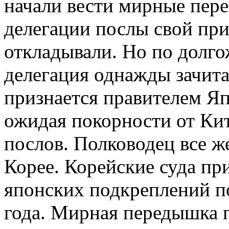
начали вести мирные пере
делегации послы свой при
откладывали. Но по долго
делегация однажды зачита
признается правителем Яп
ожидая покорности от Кит
послов. Полководец все ж
Корее. Корейские суда пр
японских подкреплений п
года. Мирная передышка 