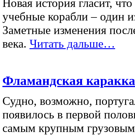
Новая история гласит, чт
учебные корабли – один и
Заметные изменения после
века.
Читать дальше…
Фламандская каракк
Судно, возможно, португа
появилось в первой полови
самым крупным грузовым 