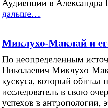
Аудиенции в Александра I
дальше…
Миклухо-Маклай и ег
По неопределенным источ
Николаевич Миклухо-Макл
кускуса, который обитал 
исследователь в свою оче
успехов в антропологии, 