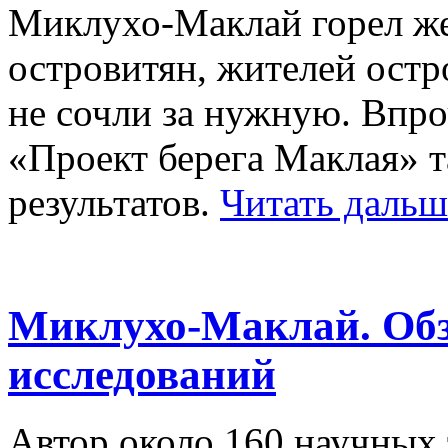
Миклухо-Маклай горел же
островитян, жителей остр
не сочли за нужную. Впр
«Проект берега Маклая» т
результатов.
Читать даль
Миклухо-Маклай. Обз
исследований
Автор около 160 научных