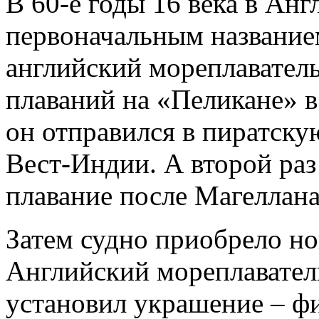
В 60-е годы 16 века в Анг
первоначальным название
английский мореплаватель
плаваний на «Пеликане» в
он отправился в пиратск
Вест-Индии. А второй раз
плавание после Магеллана
Затем судно приобрело но
Английский мореплаватель
установил украшение – ф