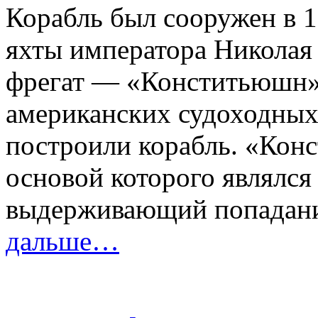
Корабль был сооружен в 1
яхты императора Николая 
фрегат — «Конститьюшн».
американских судоходных 
построили корабль. «Кон
основой которого являлся
выдерживающий попадани
дальше…