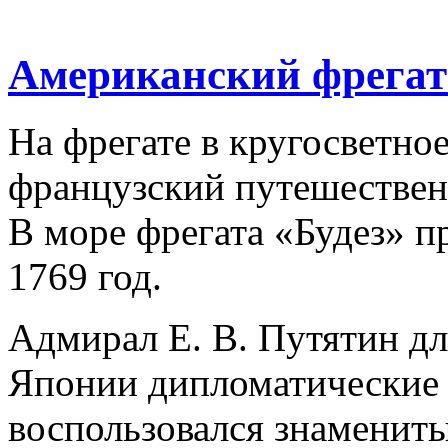
Американский фрега
На фрегате в кругосветно
французский путешествен
В море фрегата «Будез» пр
1769 год.
Адмирал Е. В. Путятин дл
Японии дипломатические 
воспользовался знаменит