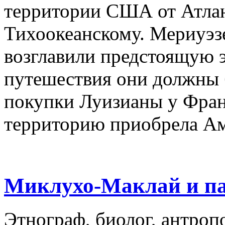
территории США от Атлан
Тихоокеанскому. Мериуэз
возглавили предстоящую 
путешествия они должны 
покупки Луизианы у Фран
территорию приобрела А
Миклухо-Маклай и па
Этнограф, биолог, антро