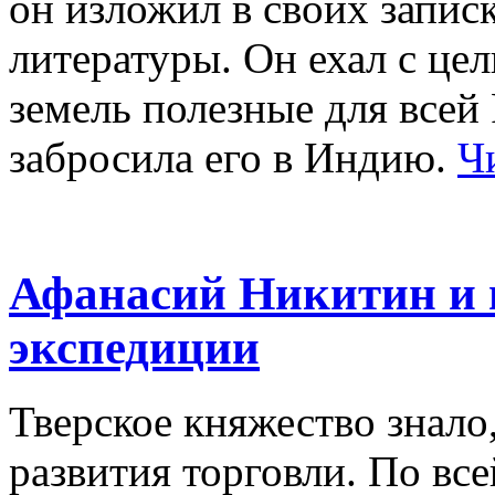
он изложил в своих запис
литературы. Он ехал с це
земель полезные для всей 
забросила его в Индию.
Ч
Афанасий Никитин и и
экспедиции
Тверское княжество знало,
развития торговли. По все