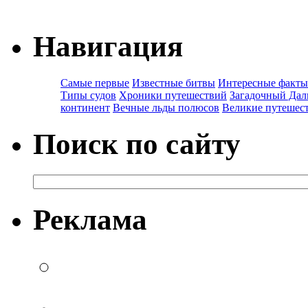
Навигация
Самые первые
Известные битвы
Интересные факты
Типы судов
Хроники путешествий
Загадочный Дал
континент
Вечные льды полюсов
Великие путешес
Поиск по сайту
Реклама