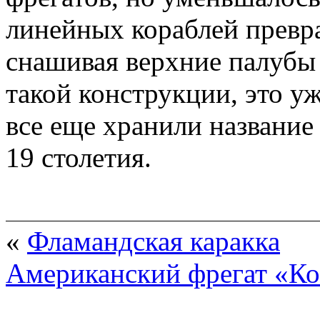
линейных кораблей превр
снашивая верхние палубы
такой конструкции, это у
все еще хранили название
19 столетия.
«
Фламандская каракка
Американский фрегат «К