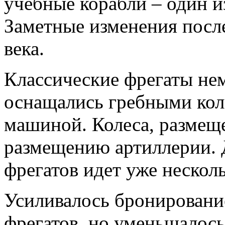
учебные корабли – один и
Заметные изменения после
века.
Классические фрегаты не
оснащались гребными кол
машиной. Колеса, размещ
размещению артиллерии.
фрегатов идет уже нескол
Усиливалось бронировани
фрегатов, но уменьшалось