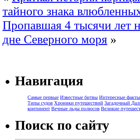
тайного знака влюбленны
Пропавшая 4 тысячи лет н
дне Северного моря
»
Навигация
Самые первые
Известные битвы
Интересные факты
Типы судов
Хроники путешествий
Загадочный Дал
континент
Вечные льды полюсов
Великие путешес
Поиск по сайту