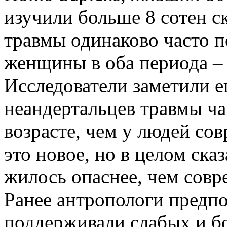
изучили больше 8 сотен с
травмы одинаково часто п
женщины в оба периода –
Исследователи заметили е
неандертальцев травмы ча
возрасте, чем у людей со
это новое, но в целом ска
жилось опаснее, чем совр
Ранее антропологи предп
поддерживали слабых и б