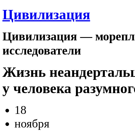
Цивилизация
Цивилизация — морепла
исследователи
Жизнь неандертальц
у человека разумног
18
ноября