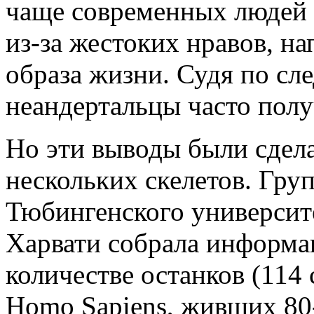
чаще современных людей 
из-за жестоких нравов, н
образа жизни. Судя по сле
неандертальцы часто полу
Но эти выводы были сдел
нескольких скелетов. Гру
Тюбингенского университе
Харвати собрала информа
количестве останков (114 
Homo Sapiens, живших 80-