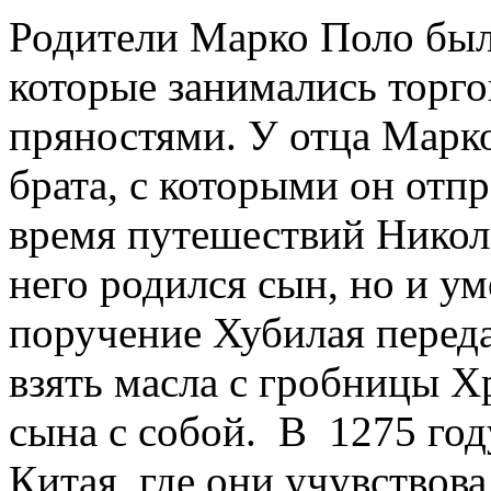
Родители Марко Поло был
которые занимались торг
пряностями. У отца Марко
брата, с которыми он отпр
время путешествий Николо
него родился сын, но и у
поручение Хубилая переда
взять масла с гробницы Х
сына с собой. В 1275 год
Китая, где они учувствова