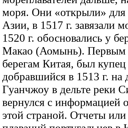
моря. Они «открыли» для
Азии, в 1517 г. завязали 
1520 г. обосновались у б
Макао (Аомынь). Первым
берегам Китая, был купе
добравшийся в 1513 г. на
Гуанчжоу в дельте реки С
вернулся с информацией о
этой страной. Отчеты ил
плаваний португальцев в