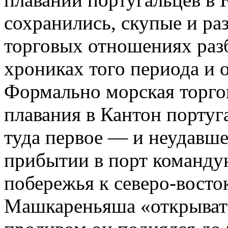
сохранились, скупые и ра
торговых отношениях раз
хрониках того периода и
Формально морская торгов
плавания в Кантон португ
туда первое — и неудавш
прибытии в порт команду
побережья к северо-вост
Машкареньяша «открыват