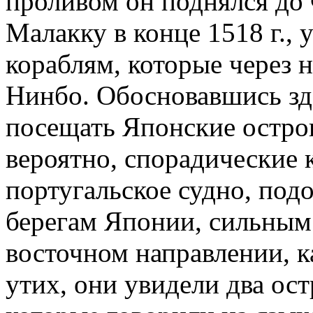
проливом он поднялся до
Малакку в конце 1518 г., 
кораблям, которые через 
Нинбо. Обосновавшись зд
посещать Японские остров
вероятно, спорадические к
португальское судно, по
берегам Японии, сильным
восточном направлении, к
утих, они увидели два ос