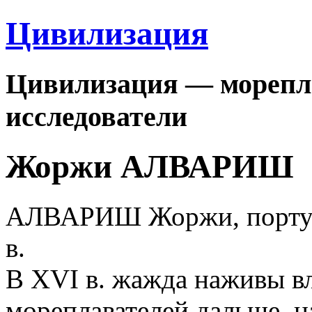
Цивилизация
Цивилизация — морепла
исследователи
Жоржи АЛВАРИШ
АЛВАРИШ Жоржи, португ
в.
В XVI в. жажда наживы вл
мореплавателей дальше, н