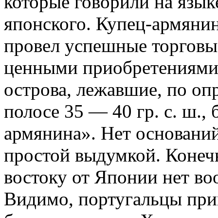
которые говорили на язык
японского. Купец-армянин
провел успешные торговы
ценными приобретениями 
острова, лежавшие, по оп
полосе 35 — 40 гр. с. ш.
армянина». Нет основани
простой выдумкой. Конечн
востоку от Японии нет во
Видимо, португальцы при