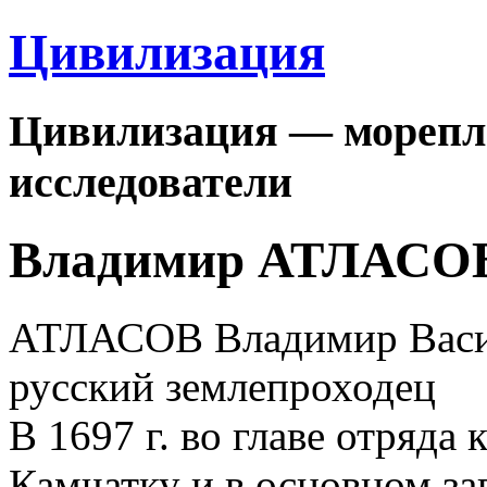
Цивилизация
Цивилизация — морепла
исследователи
Владимир АТЛАСО
АТЛАСОВ Владимир Ваcил
русский землепроходец
В 1697 г. во главе отряда
Камчатку и в основном з