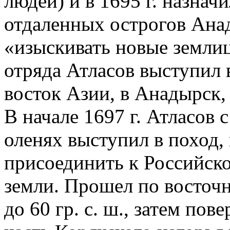
людей) и в 1695 г. назнач
отдаленных острогов Анад
«изыскивать новые земли
отряда Атласов выступил 
восток Азии, в Анадырск, 
В начале 1697 г. Атласов 
оленях выступил в поход,
присоединить к Российско
земли. Прошел по восточ
до 60 гр. с. ш., затем по