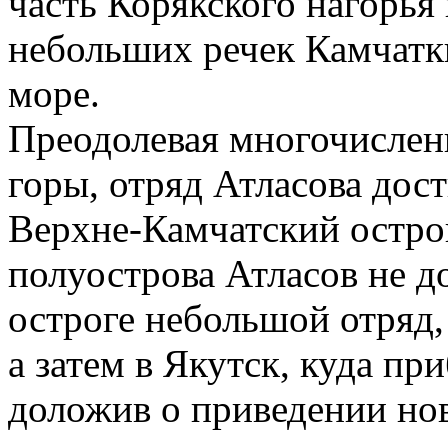
часть Корякского нагорья
небольших речек Камчатк
море.
Преодолевая многочисленн
горы, отряд Атласова дос
Верхне-Камчатский остро
полуострова Атласов не д
остроге небольшой отряд,
а затем в Якутск, куда пр
доложив о приведении но