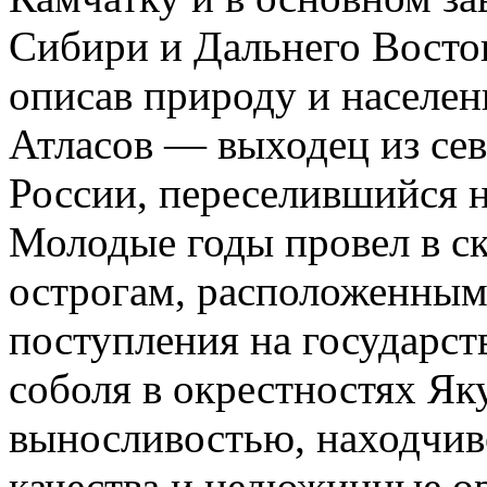
Сибири и Дальнего Восток
описав природу и населен
Атласов — выходец из се
России, переселившийся н
Молодые годы провел в ск
острогам, расположенным
поступления на государс
соболя в окрестностях Як
выносливостью, находчив
качества и недюжинные о