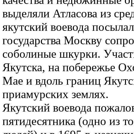
выделяли Атласова из сре
якутский воевода посылал
государства Москву сопр
соболиные шкурки. Участв
Якутска, на побережье Ох
Мае и вдоль границ Якутск
приамурских землях.
Якутский воевода пожалов
пятидесятника (одно из 