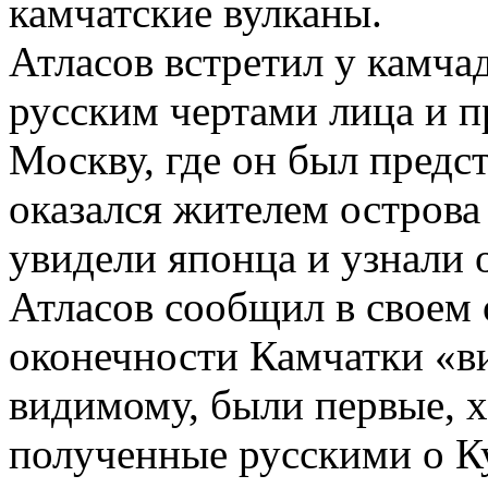
камчатские вулканы.
Атласов встретил у камча
русским чертами лица и пр
Москву, где он был предст
оказался жителем острова
увидели японца и узнали о
Атласов сообщил в своем 
оконечности Камчатки «ви
видимому, были первые, х
полученные русскими о К