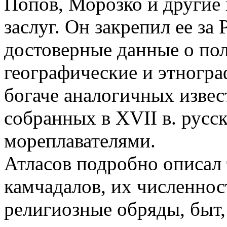
Попов, Морозко и другие к
заслуг. Он закрепил ее за
достоверные данные о по
географические и этногр
богаче аналогичных извес
собранных в XVII в. рус
мореплавателями.
Атласов подробно описал 
камчадалов, их численнос
религиозные обряды, быт,