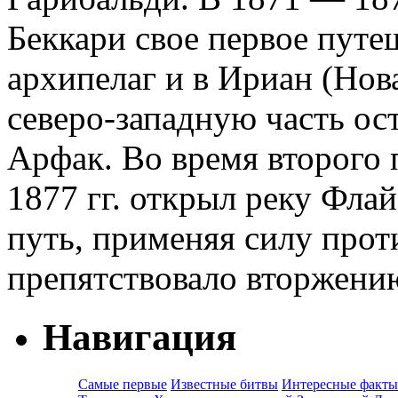
Беккари свое первое пут
архипелаг и в Ириан (Нова
северо-западную часть ос
Арфак. Во время второго
1877 гг. открыл реку Флай
путь, применяя силу прот
препятствовало вторжени
Навигация
Самые первые
Известные битвы
Интересные факты