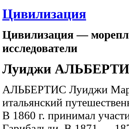
Цивилизация
Цивилизация — морепла
исследователи
Луиджи АЛЬБЕРТ
АЛЬБЕРТИС Луиджи Мариа
итальянский путешествен
В 1860 г. принимал участ
Гарибальди. В 1871 — 187