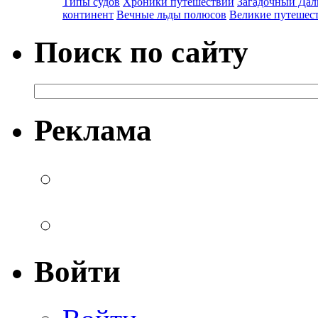
Типы судов
Хроники путешествий
Загадочный Дал
континент
Вечные льды полюсов
Великие путешес
Поиск по сайту
Реклама
Войти