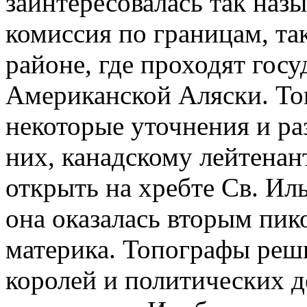
заинтересовалась так наз
комиссия по границам, так
районе, где проходят гос
Американской Аляски. То
некоторые уточнения и ра
них, канадскому лейтенан
открыть на хребте Св. Ил
она оказалась вторым пи
материка. Топографы решил
королей и политических д