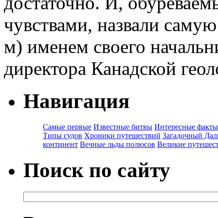
достаточно. И, обуревае
чувствами, назвали самую
м) именем своего началь
директора Канадской геол
Навигация
Самые первые
Известные битвы
Интересные факты
Типы судов
Хроники путешествий
Загадочный Дал
континент
Вечные льды полюсов
Великие путешес
Поиск по сайту