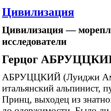
Цивилизация
Цивилизация — морепла
исследователи
Герцог АБРУЦЦКИ
АБРУЦЦКИЙ (Луиджи Амед
итальянский альпинист, 
Принц, выходец из знатно
до одержимости. Было ли 