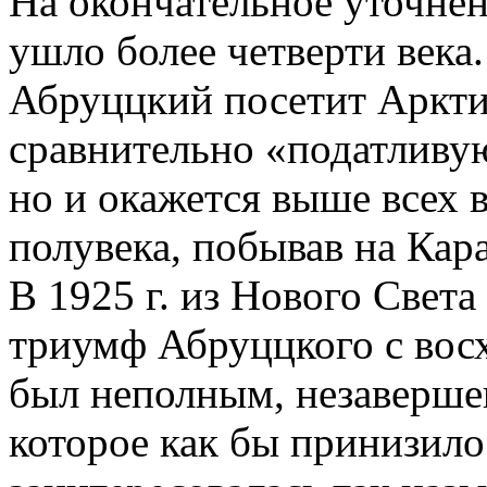
На окончательное уточнен
ушло более четверти века.
Абруццкий посетит Арктик
сравнительно «податливу
но и окажется выше всех 
полувека, побывав на Кар
В 1925 г. из Нового Света
триумф Абруццкого с вос
был неполным, незаверш
которое как бы принизило