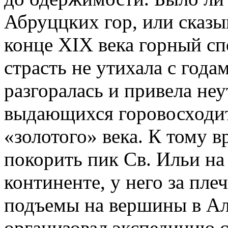
Абруццких гор, или сказы
конце XIX века горный сп
страсть не утихала с годам
разгоралась и привела не
выдающихся горовосходит
«золотого» века. К тому в
покорить пик Св. Ильи н
континенте, у него за пл
подъемы на вершины в Ал
организовал экспедицию 