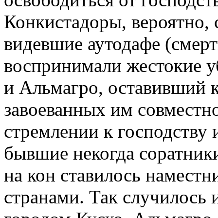
Конкистадоры, вероятно,
видевшие аутодафе (смерт
воспринимали жестокие у
и Альмагро, оставивший 
завоеванных им совместно
стремлении к господству 
бывшие некогда соратники
на кон ставилось наместн
странами. Так случилось 