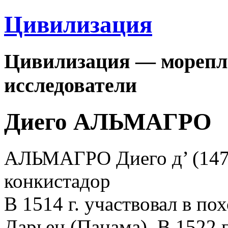
Цивилизация
Цивилизация — морепла
исследователи
Диего АЛЬМАГРО
АЛЬМАГРО Диего д’ (147
конкистадор
В 1514 г. участвовал в по
Дарьен (Панама). В 1522 