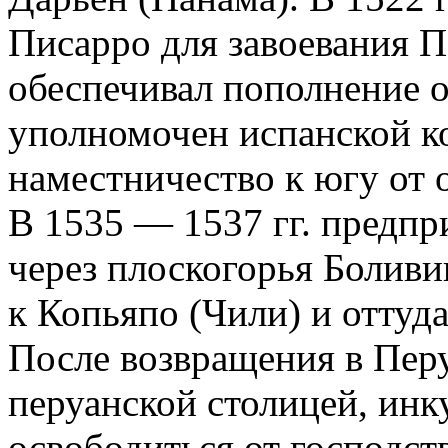
Писарро для завоевания П
обеспечивал пополнение о
уполномочен испанской ко
наместничество к югу от 
В 1535 — 1537 гг. предпр
через плоскогорья Болив
к Копьяпо (Чили) и оттуд
После возвращения в Пер
перуанской столицей, инк
освободиться от господств