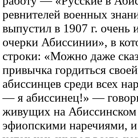
работу — «Русские в Аби
ревнителей военных знани
выпустил в 1907 г. очень
очерки Абиссинии», в кото
строки: «Можно даже сказ
привычка гордиться свое
абиссинцев среди всех н
— я абиссинец!» — говори
живущих на Абиссинском
эфиопскими наречиями, и 