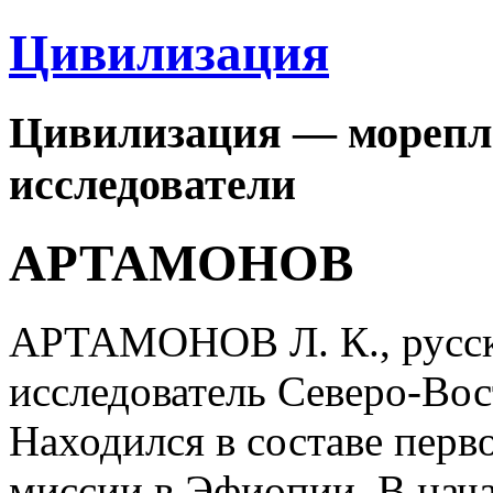
Цивилизация
Цивилизация — морепла
исследователи
АРТАМОНОВ
АРТАМОНОВ Л. К., русски
исследователь Северо-Во
Находился в составе перв
миссии в Эфиопии. В нача