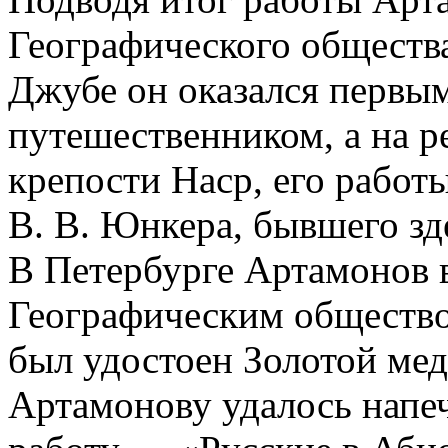
Географического общества
Джубе он оказался первы
путешественником, а на ре
крепости Наср, его рабо
В. В. Юнкера, бывшего зде
В Петербурге Артамонов 
Географическим обществом
был удостоен Золотой мед
Артамонову удалось напеч