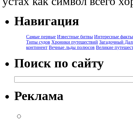
устах как символ всего хо
Навигация
Самые первые
Известные битвы
Интересные факты
Типы судов
Хроники путешествий
Загадочный Дал
континент
Вечные льды полюсов
Великие путешес
Поиск по сайту
Реклама