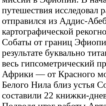
путешествия исследовал р
отправился из Аддис-Абеб
картографической рекогн
Собаты от границ Эфиопии
результате буквально тит
весь гипсометрический п
Африки — от Красного м
Белого Нила близ устья 
составили 22 книжки-дне
Подводя итог работы Арт