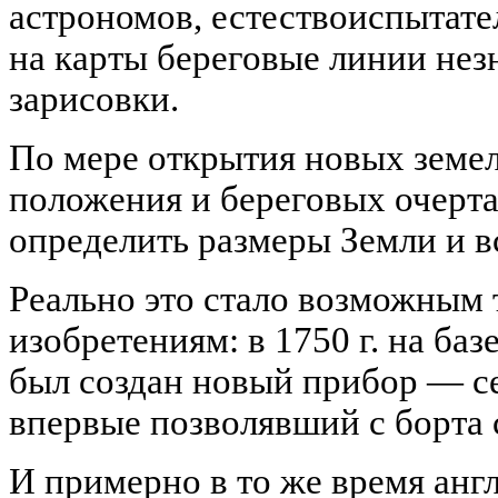
астрономов, естествоиспытат
на карты береговые линии нез
зарисовки.
По мере открытия новых земел
положения и береговых очерта
определить размеры Земли и вс
Реально это стало возможным 
изобретениям: в
1750 г
. на ба
был создан новый прибор — се
впервые позволявший с борта 
И примерно в то же время ан