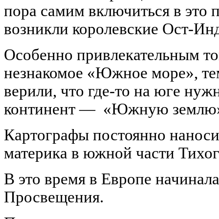
пора самим включиться в это п
возникли королевские Ост-Ин
Особенно привлекательным то
незнакомое «Южное море», тем
верили, что где-то на юге ну
континент —
«Южную землю» —
Картографы постоянно наносил
материка в южной части Тихог
В это время в Европе начинал
Просвещения.