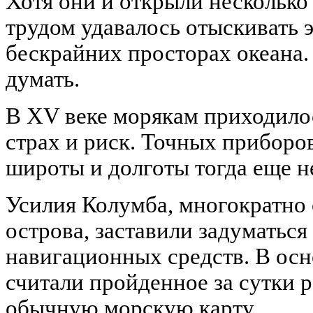
Хотя они и открыли несколько 
трудом удавалось отыскивать 
бескрайних просторах океана.
думать.
В XV веке морякам приходило
страх и риск. Точных приборо
широты и долготы тогда еще н
Усилия Колумба, многократно
острова, заставили задуматьс
навигационных средств. В осн
считали пройденное за сутки р
обычную морскую карту.