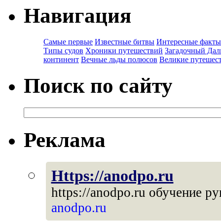
Навигация
Самые первые
Известные битвы
Интересные факты
Типы судов
Хроники путешествий
Загадочный Дал
континент
Вечные льды полюсов
Великие путешес
Поиск по сайту
Реклама
Https://anodpo.ru
https://anodpo.ru
обучение рук
anodpo.ru