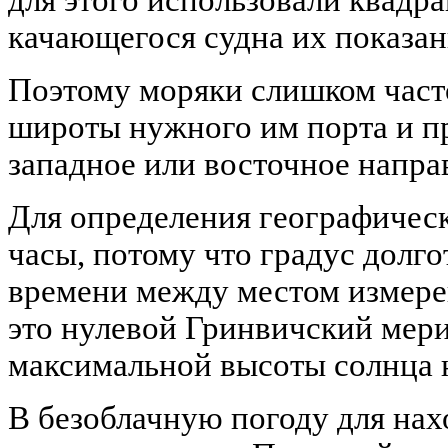
качающегося судна их показан
Поэтому моряки слишком част
широты нужного им порта и п
западное или восточное напра
Для определения географичес
часы, потому что градус долго
времени между местом измере
это нулевой Гринвичский мер
максимальной высоты солнца 
В безоблачную погоду для нах