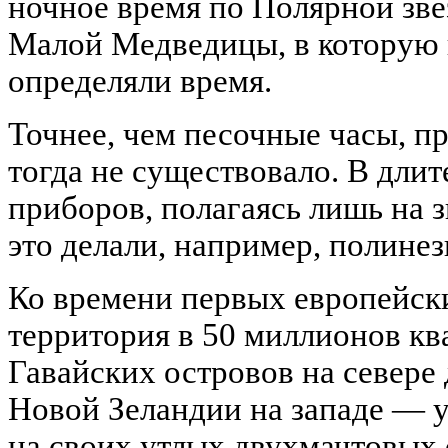
ночное время по Полярной зве
Малой Медведицы, в которую в
определяли время.
Точнее, чем песочные часы, п
тогда не существовало. В дли
приборов, полагаясь лишь на 
это делали, например, полине
Ко времени первых европейск
территория в 50 миллионов к
Гавайских островов на севере 
Новой Зеландии на западе — у
на своих утлых двухмачтовых