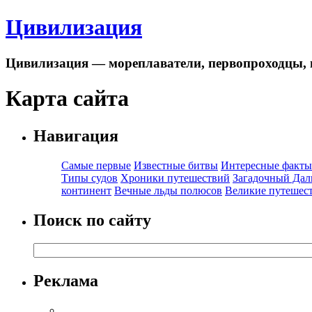
Цивилизация
Цивилизация — мореплаватели, первопроходцы, 
Карта сайта
Навигация
Самые первые
Известные битвы
Интересные факты
Типы судов
Хроники путешествий
Загадочный Дал
континент
Вечные льды полюсов
Великие путешес
Поиск по сайту
Реклама