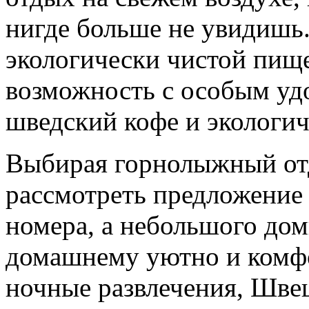
нигде больше не увидишь.
экологически чистой пище
возможность с особым уд
шведский кофе и экологич
Выбирая горнолыжный отд
рассмотреть предложение 
номера, а небольшого доми
домашнему уютно и комфо
ночные развлечения, Швец