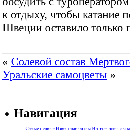
обсудить с туроператором
к отдыху, чтобы катание
Швеции оставило только 
«
Солевой состав Мертвог
Уральские самоцветы
»
Навигация
Самые первые
Известные битвы
Интересные факты