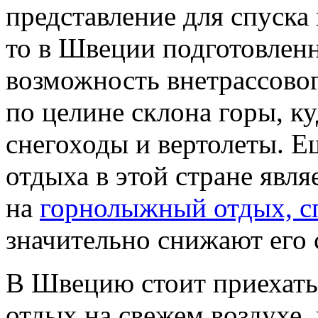
представление для спуска
то в Швеции подготовленн
возможность внетрассовог
по целине склона горы, к
снегоходы и вертолеты. 
отдыха в этой стране явл
на
горнолыжный отдых, с
значительно снижают его 
В Швецию стоит приехать
отдых на свежем воздухе,