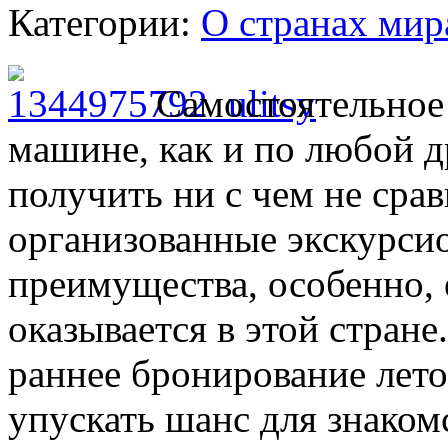
Категории:
О странах мир
Самостоятельное 
машине, как и по любой др
получить ни с чем не сра
организованные экскурси
преимущества, особенно, 
оказывается в этой стране
раннее бронирование лето
упускать шанс для знаком