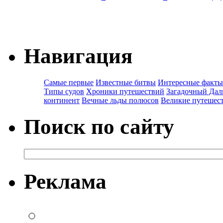
Навигация
Самые первые
Известные битвы
Интересные факты
Типы судов
Хроники путешествий
Загадочный Дал
континент
Вечные льды полюсов
Великие путешес
Поиск по сайту
Реклама