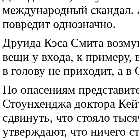
международный скандал. 
повредит однозначно.
Друида Кэса Смита возмущ
вещи у входа, к примеру,
в голову не приходит, а в
По опасениям представите
Стоунхенджа доктора Кей
сдвинуть, что стояло тыс
утверждают, что ничего ст