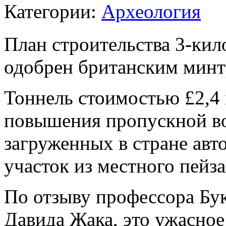
Категории:
Археология
План строительства 3-кил
одобрен британским минт
Тоннель стоимостью £2,4
повышения пропускной в
загруженных в стране авт
участок из местного пейз
По отзыву профессора Бу
Давида Жака, это ужасное