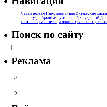
Навигация
Самые первые
Известные битвы
Интересные факты
Типы судов
Хроники путешествий
Загадочный Дал
континент
Вечные льды полюсов
Великие путешес
Поиск по сайту
Реклама