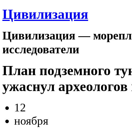
Цивилизация
Цивилизация — морепла
исследователи
План подземного ту
ужаснул археологов 
12
ноября