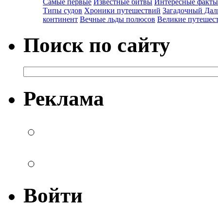
Самые первые
Известные битвы
Интересные факты
Типы судов
Хроники путешествий
Загадочный Дал
континент
Вечные льды полюсов
Великие путешес
Поиск по сайту
Реклама
Войти