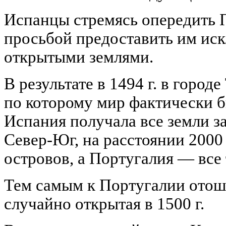
Испанцы стремясь опередить П
просьбой предоставить им иск
открытыми землями.
В результате в
1494 г
. в город
по которому мир фактически б
Испания получала все земли 
Север-Юг, на расстоянии
2000
островов, а Португалия — все
Тем самым к Португалии отош
случайно открытая в
1500 г
.