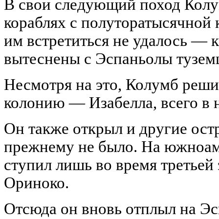
В свои следующий поход Колу
кораблях с полуторатысячной 
им встретиться не удалось — 
вытеснены с Эспаньолы туземц
Несмотря на это, Колумб реши
колонию — Изабелла, всего в 
Он также открыл и другие ост
прежнему не было. На южноам
ступил лишь во время третьей 
Ориноко.
Отсюда он вновь отплыл на Эсп