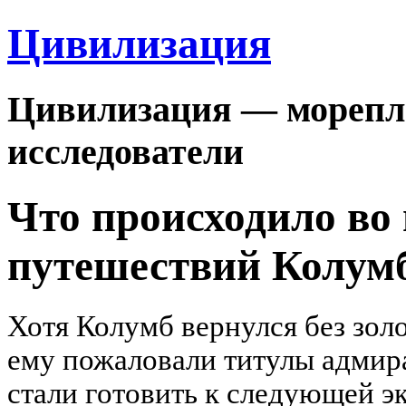
Цивилизация
Цивилизация — морепла
исследователи
Что происходило во
путешествий Колум
Хотя Колумб вернулся без золо
ему пожаловали титулы адмира
стали готовить к следующей э