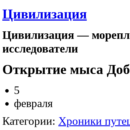
Цивилизация
Цивилизация — морепла
исследователи
Открытие мыса До
5
февраля
Категории:
Хроники путе