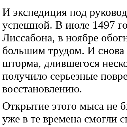
И экспедиция под руковод
успешной. В июле 1497 г
Лиссабона, в ноябре обо
большим трудом. И снова 
шторма, длившегося неско
получило серьезные повр
восстановлению.
Открытие этого мыса не б
уже в те времена смогли 