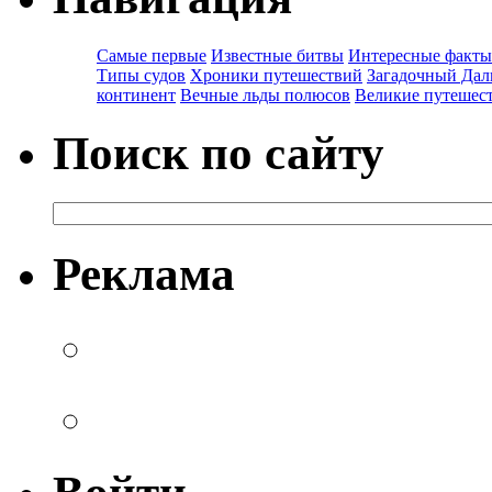
Самые первые
Известные битвы
Интересные факты
Типы судов
Хроники путешествий
Загадочный Дал
континент
Вечные льды полюсов
Великие путешес
Поиск по сайту
Реклама