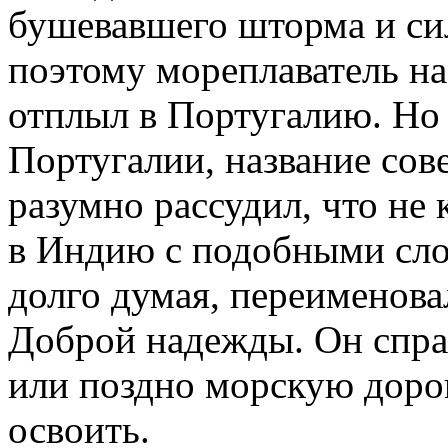
бушевавшего шторма и сил
поэтому мореплаватель н
отплыл в Португалию. Но
Португалии, название сов
разумно рассудил, что не
в Индию с подобными сло
долго думая, переименова
Доброй надежды. Он справ
или поздно морскую доро
освоить.