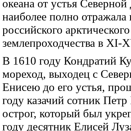
океана от устья Северной
наиболее полно отражала
российского арктического
землепроходчества в XI-X
В 1610 году Кондратий К
мореход, выходец с Север
Енисею до его устья, про
году казачий сотник Петр
острог, который был укре
году десятник Елисей Луз