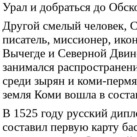
Урал и добраться до Обск
Другой смелый человек, 
писатель, миссионер, ико
Вычегде и Северной Двине
занимался распространен
среди зырян и коми-пермя
земля Коми вошла в соста
В 1525 году русский дип
составил первую карту ба