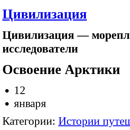
Цивилизация
Цивилизация — морепла
исследователи
Освоение Арктики
12
января
Категории:
Истории путе