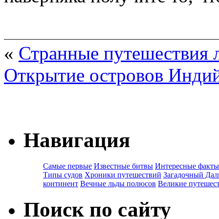
«
Странные путешествия 
Открытие островов Индий
Навигация
Самые первые
Известные битвы
Интересные факты
Типы судов
Хроники путешествий
Загадочный Дал
континент
Вечные льды полюсов
Великие путешес
Поиск по сайту