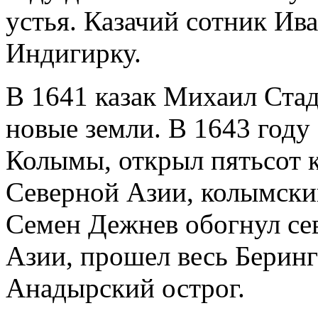
устья. Казачий сотник Ив
Индигирку.
В 1641 казак Михаил Стад
новые земли. В 1643 году
Колымы, открыл пятьсот 
Северной Азии, колымский
Семен Дежнев обогнул се
Азии, прошел весь Беринг
Анадырский острог.