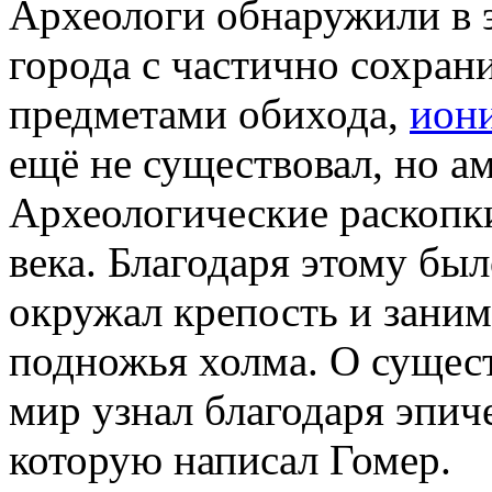
Археологи обнаружили в 
города с частично сохра
предметами обихода,
иони
ещё не существовал, но а
Археологические раскопк
века. Благодаря этому был
окружал крепость и зани
подножья холма. О сущес
мир узнал благодаря эпич
которую написал Гомер.