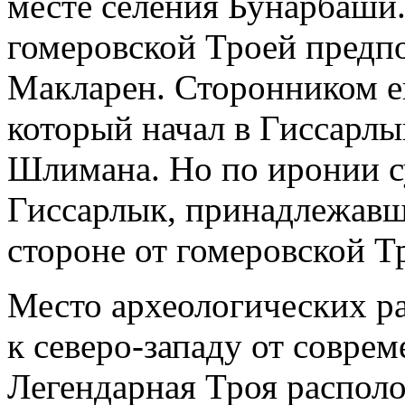
месте селения Бунарбаши.
гомеровской Троей предпо
Макларен. Сторонником е
который начал в Гиссарлык
Шлимана. Но по иронии с
Гиссарлык, принадлежавши
стороне от гомеровской Т
Место археологических ра
к северо-западу от соврем
Легендарная Троя располо