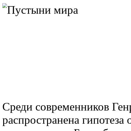
Среди современников Ге
распространена гипотеза о