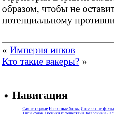
образом, чтобы не остави
потенциальному противни
«
Империя инков
Кто такие вакеры?
»
Навигация
Самые первые
Известные битвы
Интересные факты
Типы судов
Хроники путешествий
Загадочный Дал