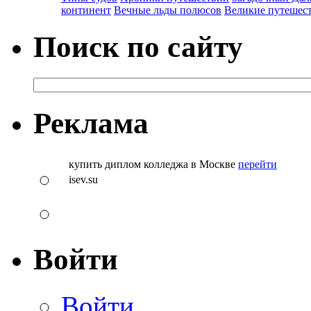
континент
Вечные льды полюсов
Великие путешес
Поиск по сайту
Реклама
купить диплом колледжа в Москве
перейти
isev.su
Войти
Войти