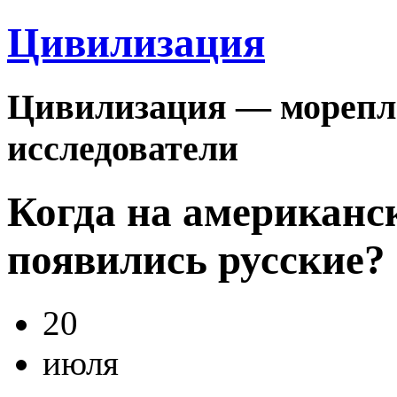
Цивилизация
Цивилизация — морепла
исследователи
Когда на американс
появились русские?
20
июля