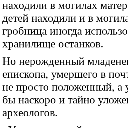
находили в могилах матер
детей находили и в могил
гробница иногда использо
хранилище останков.
Но нерожденный младенец
епископа, умершего в поч
не просто положенный, а 
бы наскоро и тайно улож
археологов.