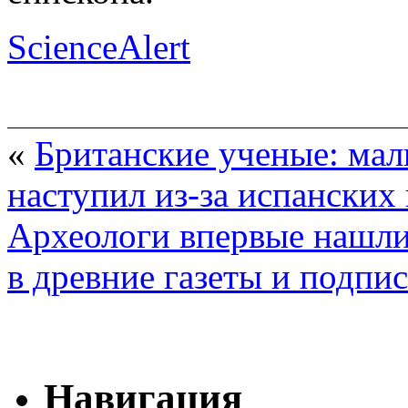
ScienceAlert
«
Британские ученые: ма
наступил из-за испанских
Археологи впервые нашли
в древние газеты и подп
Навигация