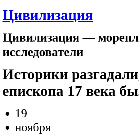
Цивилизация
Цивилизация — морепла
исследователи
Историки разгадали
епископа 17 века б
19
ноября