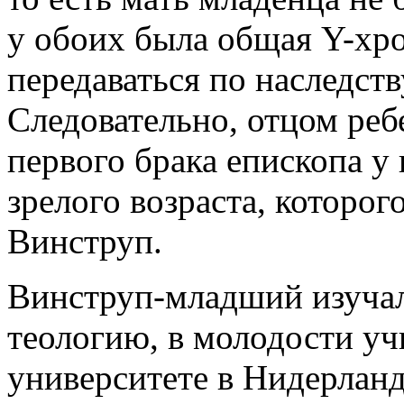
у обоих была общая Y-хр
передаваться по наследств
Следовательно, отцом реб
первого брака епископа у
зрелого возраста, которог
Винструп.
Винструп-младший изучал
теологию, в молодости уч
университете в Нидерланд