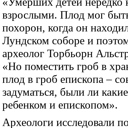
«Умерших детей нередко к
взрослыми. Плод мог быт
похорон, когда он находил
Лундском соборе и поэтом
археолог Торбьорн Альстр
«Но поместить гроб в хра
плод в гроб епископа – со
задуматься, были ли как
ребенком и епископом».
Археологи исследовали п