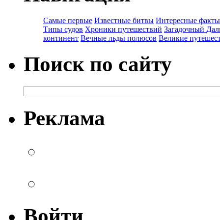
Самые первые
Известные битвы
Интересные факты
Типы судов
Хроники путешествий
Загадочный Дал
континент
Вечные льды полюсов
Великие путешес
Поиск по сайту
Реклама
Войти