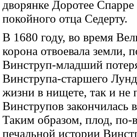
дворянке Доротее Спарре 
покойного отца Седерту.
В 1680 году, во время Ве
корона отвоевала земли, 
Винструп-младший потеря
Винструпа-старшего Лунда
жизни в нищете, так и не
Винструпов закончилась вм
Таким образом, плод, по-
печальной истории Винст