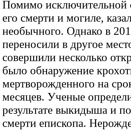
Помимо исключительной с
его смерти и могиле, каза
необычного. Однако в 201
переносили в другое мест
совершили несколько отк
было обнаружение крохотн
мертворожденного на срок
месяцев. Ученые определи
результате выкидыша и по
смерти епископа. Нерожд