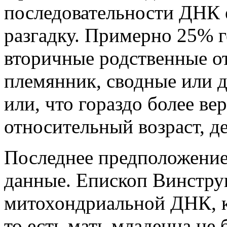
последовательности ДНК 
разгадку. Примерно 25% г
вторичные родственные о
племянник, сводные или 
или, что гораздо более ве
относительный возраст, д
Последнее предположени
данные. Епископ Винстру
митохондриальной ДНК, ко
то есть мать младенца не