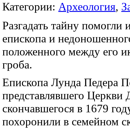
Категории:
Археология
,
З
Разгадать тайну помогли 
епископа и недоношенног
положенного между его и
гроба.
Епископа Лунда Педера П
представлявшего Церкви 
скончавшегося в 1679 го
похоронили в семейном ск