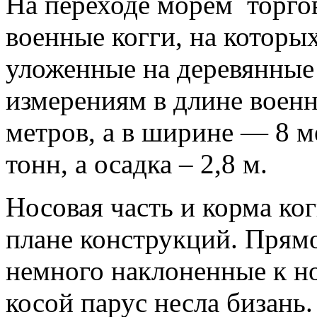
На переходе морем торго
военные когги, на которы
уложенные на деревянные
измерениям в длине военн
метров, а в ширине — 8 м
тонн, а осадка – 2,8 м.
Носовая часть и корма ко
плане конструкций. Прям
немного наклоненные к но
косой парус несла бизань