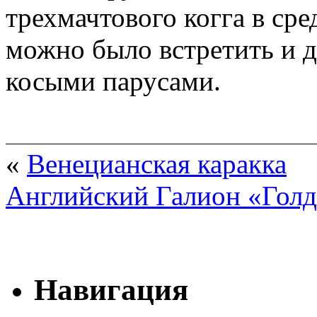
трехмачтового когга в ср
можно было встретить и д
косыми парусами.
«
Венецианская каракка
Английский Галион «Гол
Навигация