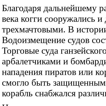
Благодаря дальнейшему р
века когги сооружались и
трехмачтовыми. В истори
Водоизмещение судов сост
Торговые суда ганзейског
арбалетчиками и бомбарди
нападения пиратов или ко
смогло быть защищенным
корабль снабжался различ