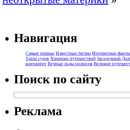
Навигация
Самые первые
Известные битвы
Интересные факты
Типы судов
Хроники путешествий
Загадочный Дал
континент
Вечные льды полюсов
Великие путешес
Поиск по сайту
Реклама