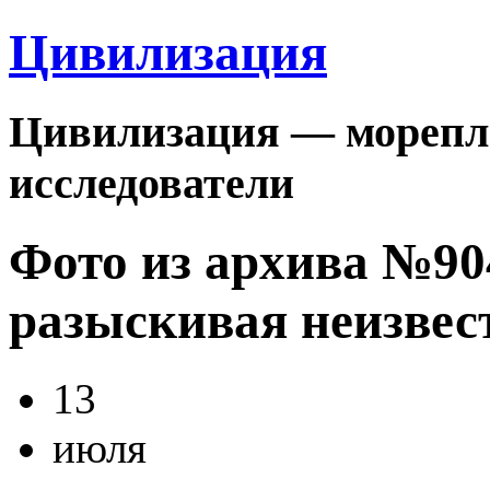
Цивилизация
Цивилизация — морепла
исследователи
Фото из архива №9
разыскивая неизвес
13
июля