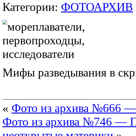
Категории:
ФОТОАРХИВ
Мифы разведывания в скры
«
Фото из архива №666 —
Фото из архива №746 — 
неоткрытые материки
»