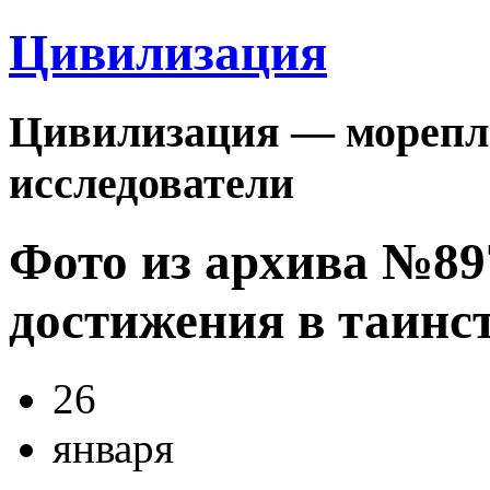
Цивилизация
Цивилизация — морепла
исследователи
Фото из архива №8
достижения в таинс
26
января