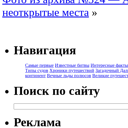
неоткрытые места
»
Навигация
Самые первые
Известные битвы
Интересные факты
Типы судов
Хроники путешествий
Загадочный Дал
континент
Вечные льды полюсов
Великие путешес
Поиск по сайту
Реклама