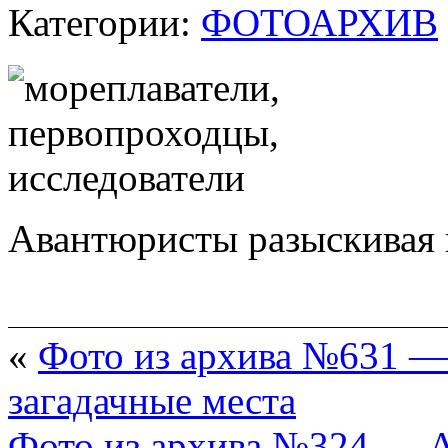
Категории:
ФОТОАРХИВ
Авантюристы разыскивая 
«
Фото из архива №631 —
загадачные места
Фото из архива №324 — 