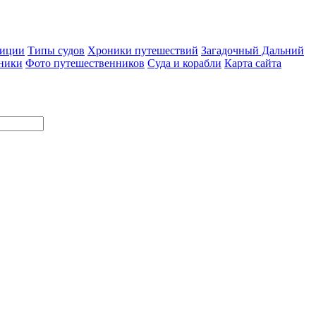
диции
Типы судов
Хроники путешествий
Загадочный Дальний
ники
Фото путешественников
Суда и корабли
Карта сайта