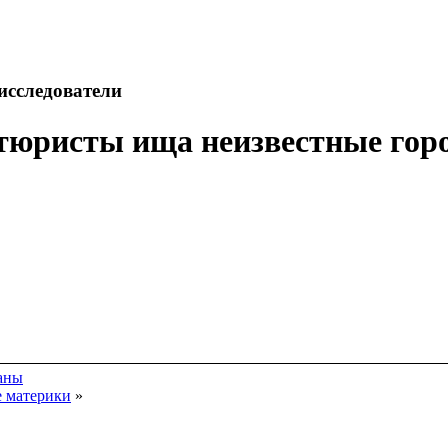
исследователи
тюристы ища неизвестные гор
аны
е материки
»