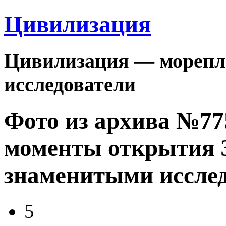
Цивилизация
Цивилизация — морепла
исследователи
Фото из архива №7
моменты открытия З
знаменитыми иссле
5