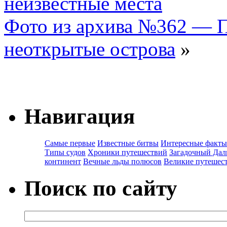
неизвестные места
Фото из архива №362 — 
неоткрытые острова
»
Навигация
Самые первые
Известные битвы
Интересные факты
Типы судов
Хроники путешествий
Загадочный Дал
континент
Вечные льды полюсов
Великие путешес
Поиск по сайту