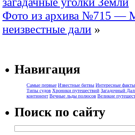
загадачные уголки Земли
Фото из архива №715 — 
неизвестные дали
»
Навигация
Самые первые
Известные битвы
Интересные факты
Типы судов
Хроники путешествий
Загадочный Дал
континент
Вечные льды полюсов
Великие путешес
Поиск по сайту