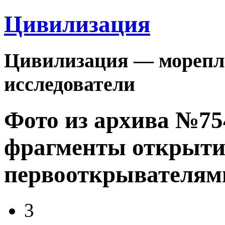
Цивилизация
Цивилизация — морепла
исследователи
Фото из архива №7
фрагменты открыти
первооткрывателям
3