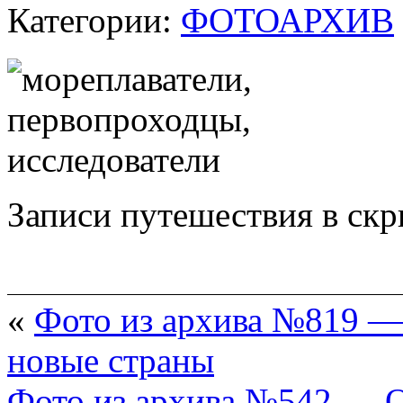
Категории:
ФОТОАРХИВ
Записи путешествия в скр
«
Фото из архива №819 —
новые страны
Фото из архива №542 — 