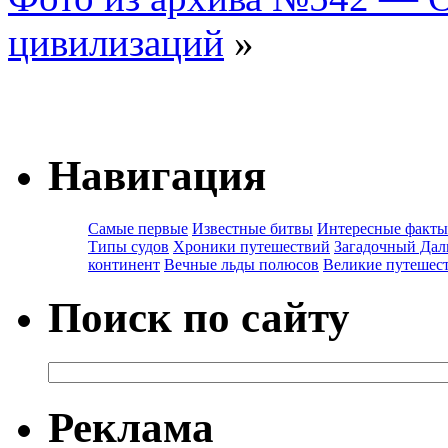
цивилизаций
»
Навигация
Самые первые
Известные битвы
Интересные факты
Типы судов
Хроники путешествий
Загадочный Дал
континент
Вечные льды полюсов
Великие путешес
Поиск по сайту
Реклама