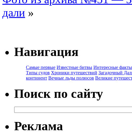
дали
»
Навигация
Самые первые
Известные битвы
Интересные факты
Типы судов
Хроники путешествий
Загадочный Дал
континент
Вечные льды полюсов
Великие путешес
Поиск по сайту
Реклама