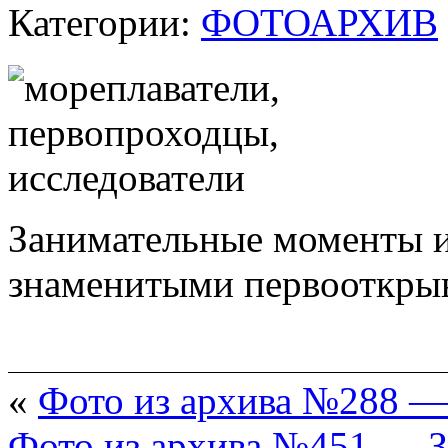
Категории:
ФОТОАРХИВ
Занимательные моменты и
знаменитыми первооткрыв
«
Фото из архива №288 —
Фото из архива №451 — З