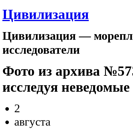
Цивилизация
Цивилизация — морепла
исследователи
Фото из архива №5
исследуя неведомые
2
августа