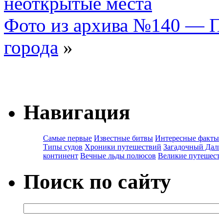
неоткрытые места
Фото из архива №140 — 
города
»
Навигация
Самые первые
Известные битвы
Интересные факты
Типы судов
Хроники путешествий
Загадочный Дал
континент
Вечные льды полюсов
Великие путешес
Поиск по сайту