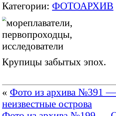
Категории:
ФОТОАРХИВ
Крупицы забытых эпох.
«
Фото из архива №391 —
неизвестные острова
Фото из архива №199 — 