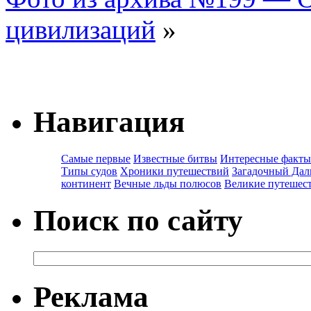
цивилизаций
»
Навигация
Самые первые
Известные битвы
Интересные факты
Типы судов
Хроники путешествий
Загадочный Дал
континент
Вечные льды полюсов
Великие путешес
Поиск по сайту
Реклама