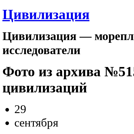
Цивилизация
Цивилизация — морепла
исследователи
Фото из архива №5
цивилизаций
29
сентября