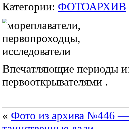
Категории:
ФОТОАРХИВ
Впечатляющие периоды из
первооткрывателями .
«
Фото из архива №446 —
таинственные дали