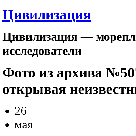
Цивилизация
Цивилизация — морепла
исследователи
Фото из архива №5
открывая неизвестн
26
мая