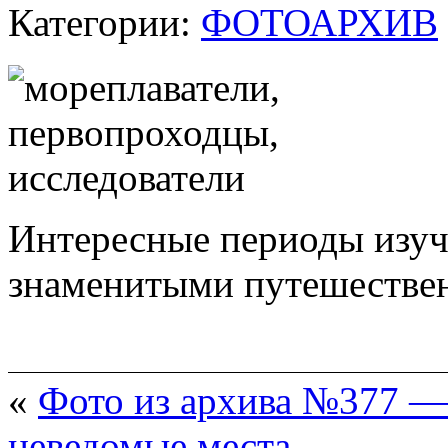
Категории:
ФОТОАРХИВ
Интересные периоды изуч
знаменитыми путешествен
«
Фото из архива №377 —
неведомые места