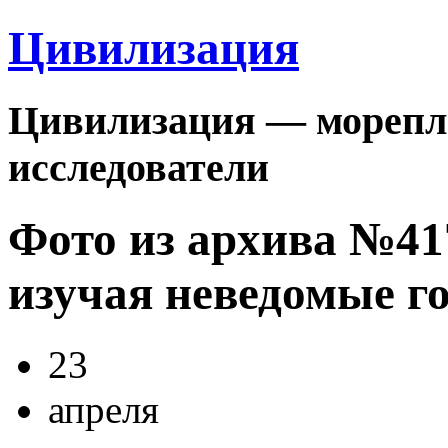
Цивилизация
Цивилизация — морепла
исследователи
Фото из архива №4
изучая неведомые г
23
апреля