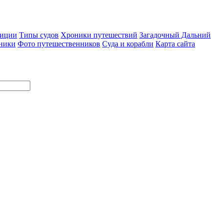
диции
Типы судов
Хроники путешествий
Загадочный Дальний
ники
Фото путешественников
Суда и корабли
Карта сайта