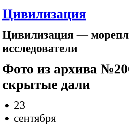
Цивилизация
Цивилизация — морепла
исследователи
Фото из архива №2
скрытые дали
23
сентября