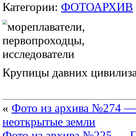
Категории:
ФОТОАРХИВ
Крупицы давних цивилиз
«
Фото из архива №274 —
неоткрытые земли
Фото из архива №225 — 