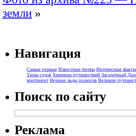
земли
»
Навигация
Самые первые
Известные битвы
Интересные факты
Типы судов
Хроники путешествий
Загадочный Дал
континент
Вечные льды полюсов
Великие путешес
Поиск по сайту
Реклама