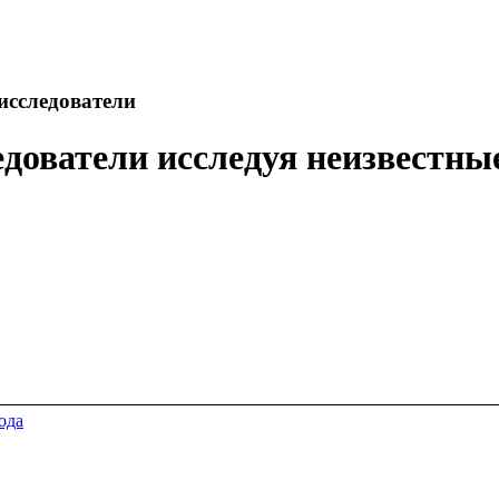
исследователи
дователи исследуя неизвестные
ода