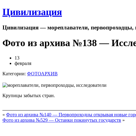
Цивилизация
Цивилизация — мореплаватели, первопроходцы, 
Фото из архива №138 — Иссле
13
февраля
Категории:
ФОТОАРХИВ
Крупицы забытых стран.
«
Фото из архива №140 — Первопроходцы открывая новые гор
Фото из архива №529 — Останки покинутых государств
»