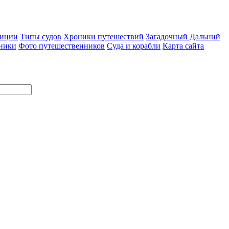
диции
Типы судов
Хроники путешествий
Загадочный Дальний
ники
Фото путешественников
Суда и корабли
Карта сайта