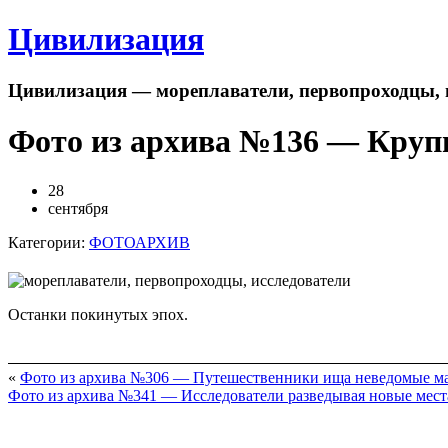
Цивилизация
Цивилизация — мореплаватели, первопроходцы, 
Фото из архива №136 — Круп
28
сентября
Категории:
ФОТОАРХИВ
Останки покинутых эпох.
«
Фото из архива №306 — Путешественники ища неведомые м
Фото из архива №341 — Исследователи разведывая новые мест