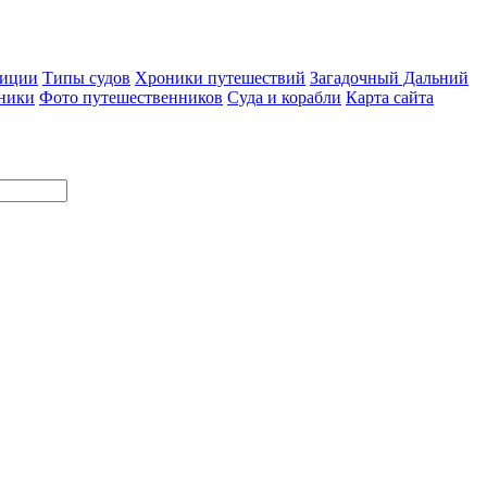
диции
Типы судов
Хроники путешествий
Загадочный Дальний
ники
Фото путешественников
Суда и корабли
Карта сайта